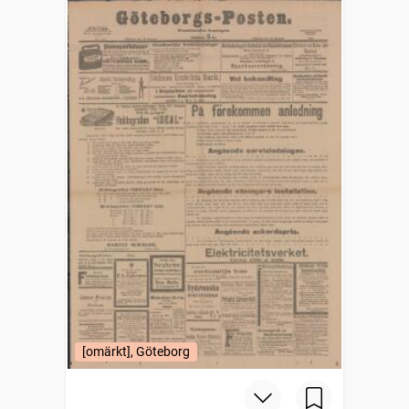
[omärkt], Göteborg