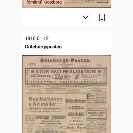
[omärkt], Göteborg
1910-01-12
Göteborgsposten