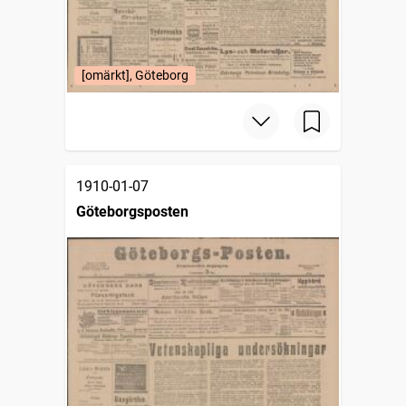
[omärkt], Göteborg
1910-01-07
Göteborgsposten