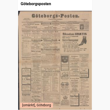
Göteborgsposten
[omärkt], Göteborg