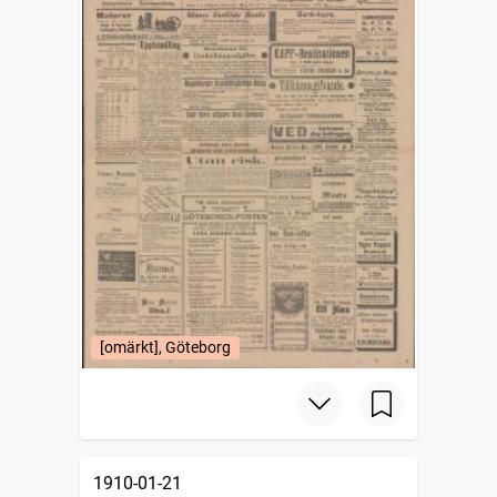
[omärkt], Göteborg
1910-01-21