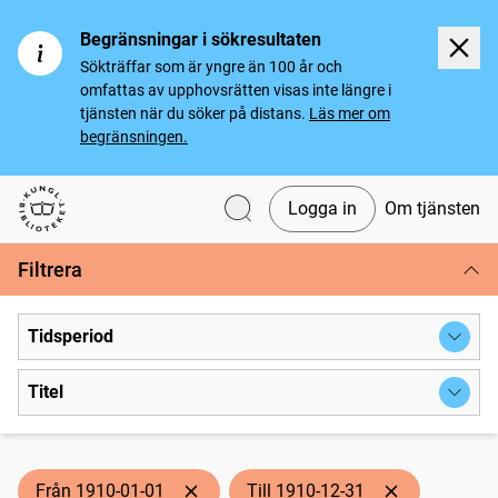
Begränsningar i sökresultaten
Sökträffar som är yngre än 100 år och
omfattas av upphovsrätten visas inte längre i
tjänsten när du söker på distans.
Läs mer om
begränsningen.
Logga in
Om tjänsten
Svenska tidningar
Filtrera
Tidsperiod
Titel
Från 1910-01-01
Till 1910-12-31