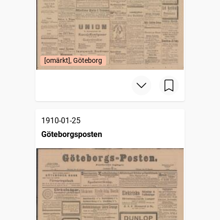
[omärkt], Göteborg
1910-01-25
Göteborgsposten