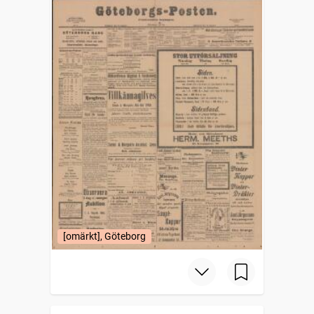
[omärkt], Göteborg