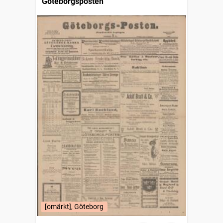
Göteborgsposten
[omärkt], Göteborg