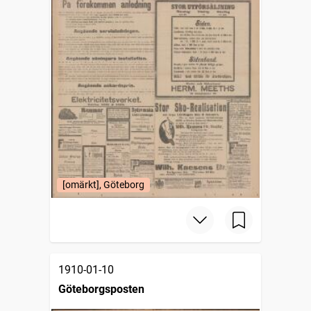
[omärkt], Göteborg
1910-01-10
Göteborgsposten