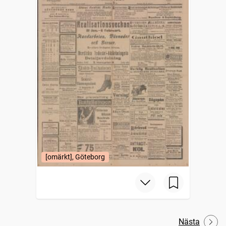
[omärkt], Göteborg
Nästa