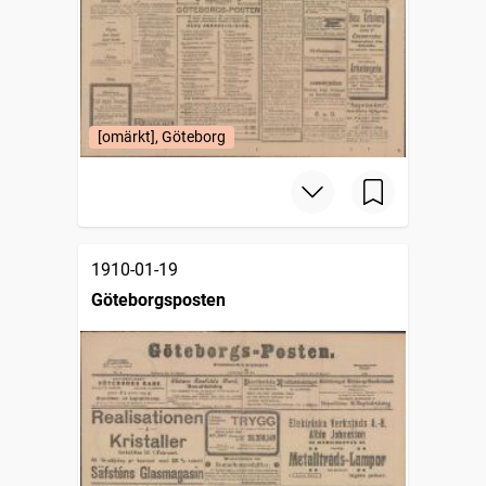
[omärkt], Göteborg
1910-01-19
Göteborgsposten