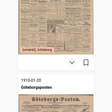
[omärkt], Göteborg
1910-01-20
Göteborgsposten