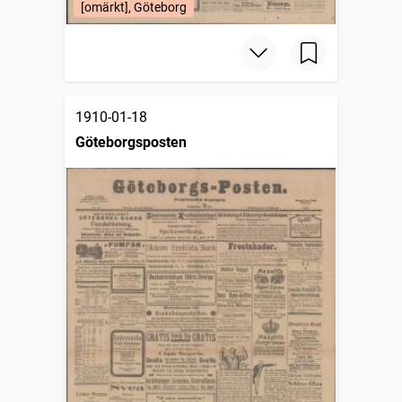
[omärkt], Göteborg
1910-01-18
Göteborgsposten