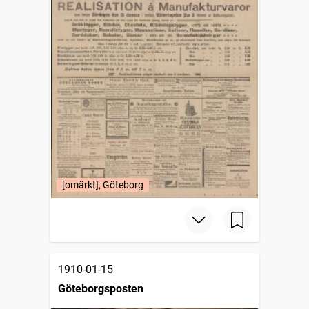
[omärkt], Göteborg
1910-01-15
Göteborgsposten