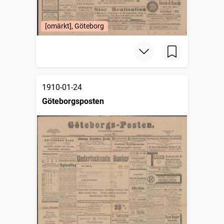
[omärkt], Göteborg
1910-01-24
Göteborgsposten