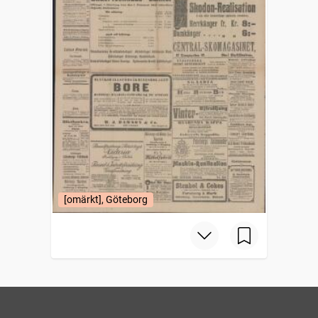
[omärkt], Göteborg