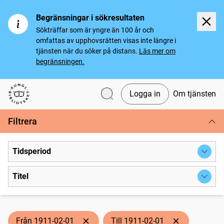
Begränsningar i sökresultaten
Sökträffar som är yngre än 100 år och
omfattas av upphovsrätten visas inte längre i
tjänsten när du söker på distans.
Läs mer om
begränsningen.
Logga in
Om tjänsten
Svenska tidningar
Filtrera
Tidsperiod
Titel
Från 1911-02-01
Till 1911-02-01