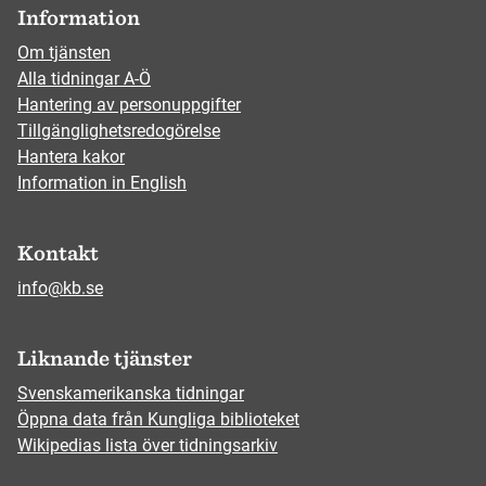
Information
Om tjänsten
Alla tidningar A-Ö
Hantering av personuppgifter
Tillgänglighetsredogörelse
Hantera kakor
Information in English
Kontakt
info@kb.se
Liknande tjänster
Svenskamerikanska tidningar
Öppna data från Kungliga biblioteket
Wikipedias lista över tidningsarkiv