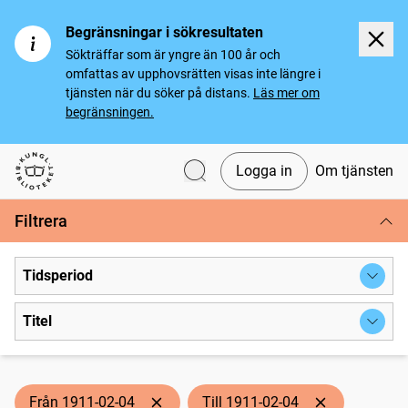
Begränsningar i sökresultaten
Sökträffar som är yngre än 100 år och
omfattas av upphovsrätten visas inte längre i
tjänsten när du söker på distans.
Läs mer om
begränsningen.
Logga in
Om tjänsten
Svenska tidningar
Filtrera
Tidsperiod
Titel
Från 1911-02-04
Till 1911-02-04