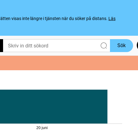
ten visas inte längre i tjänsten när du söker på distans.
Läs
Sök
20 juni