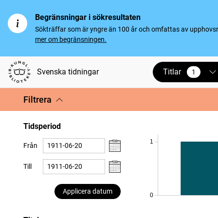
Begränsningar i sökresultaten
Sökträffar som är yngre än 100 år och omfattas av upphovsrät
mer om begränsningen.
Titlar
Svenska tidningar
1
vald
Filtrera
Tidsperiod
1
Från
Till
Applicera datum
0