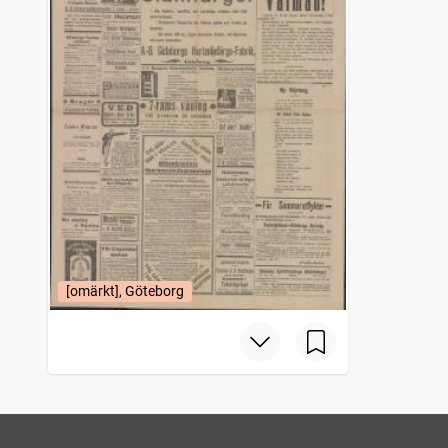
[omärkt], Göteborg