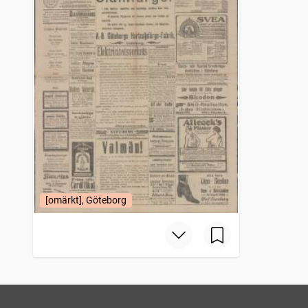
[omärkt], Göteborg