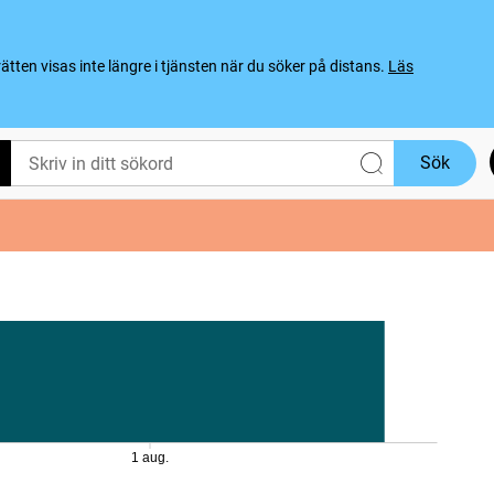
ten visas inte längre i tjänsten när du söker på distans.
Läs
Sök
1 aug.