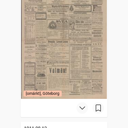
[omärkt], Göteborg