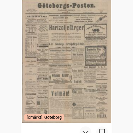
[omärkt], Göteborg