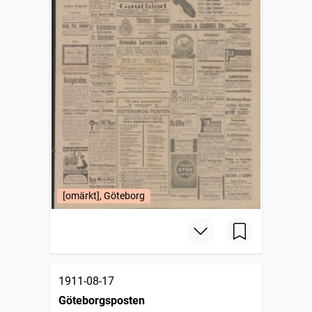
[omärkt], Göteborg
1911-08-17
Göteborgsposten