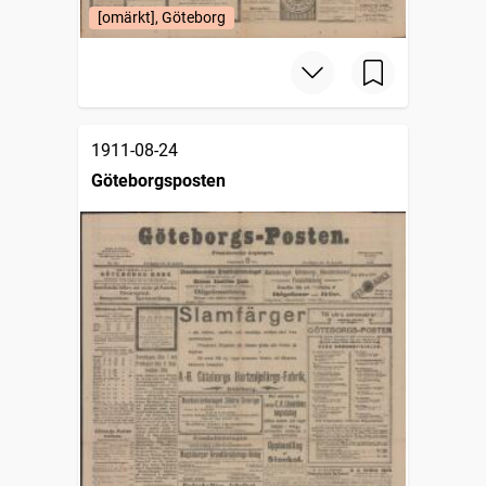
[omärkt], Göteborg
1911-08-24
Göteborgsposten