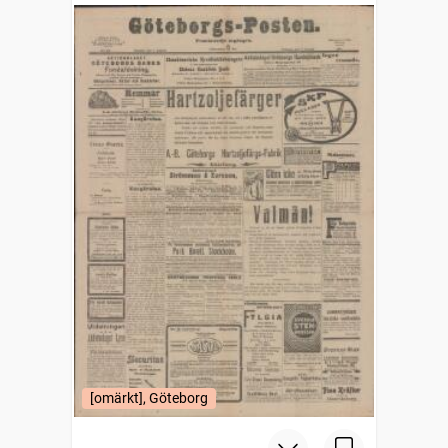
[omärkt], Göteborg