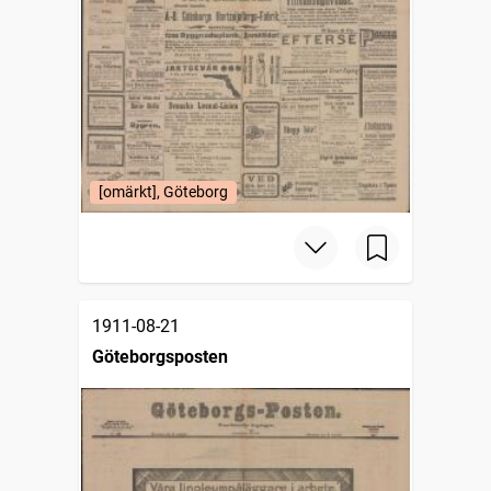
[omärkt], Göteborg
1911-08-21
Göteborgsposten