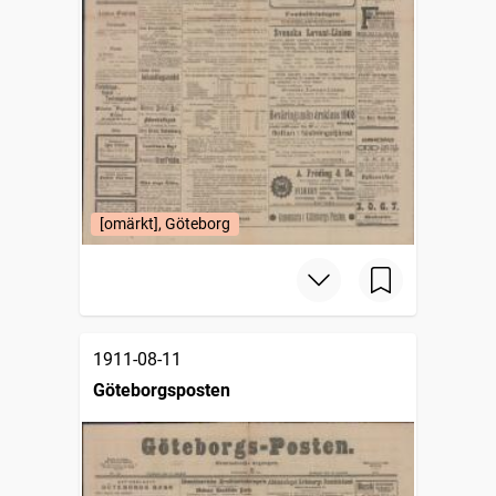
[omärkt], Göteborg
1911-08-11
Göteborgsposten