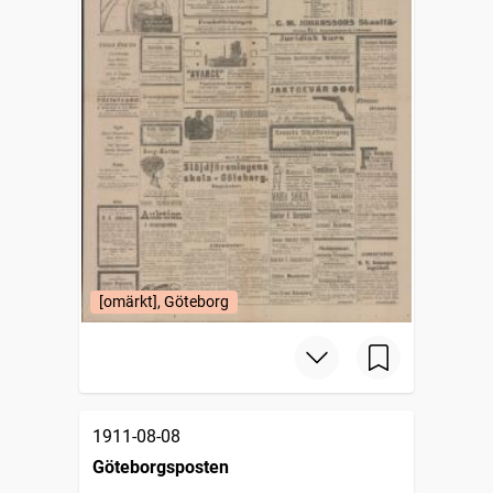
[omärkt], Göteborg
1911-08-08
Göteborgsposten