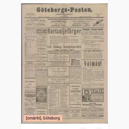
[omärkt], Göteborg