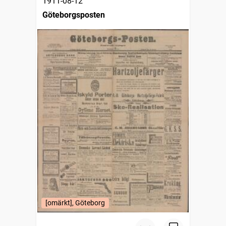
1911-08-12
Göteborgsposten
[omärkt], Göteborg