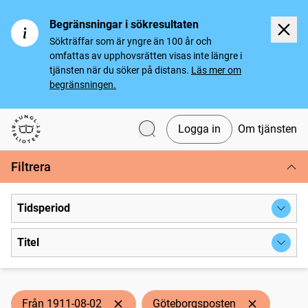
Begränsningar i sökresultaten
Sökträffar som är yngre än 100 år och
omfattas av upphovsrätten visas inte längre i
tjänsten när du söker på distans.
Läs mer om
begränsningen.
Logga in
Om tjänsten
Svenska tidningar
Filtrera
Tidsperiod
Titel
Från 1911-08-02
Göteborgsposten