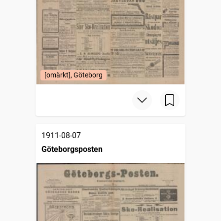
[omärkt], Göteborg
1911-08-07
Göteborgsposten