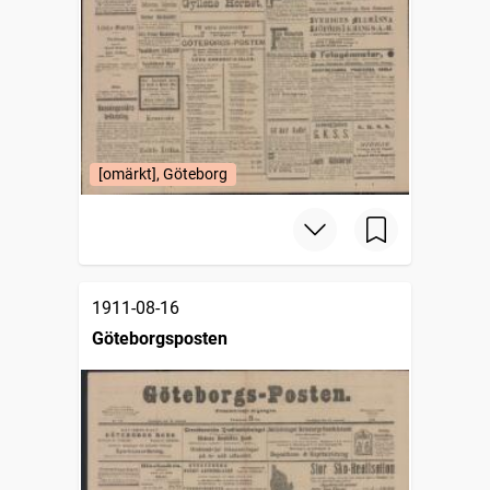
[omärkt], Göteborg
1911-08-16
Göteborgsposten