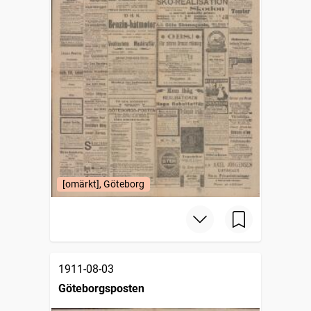
[omärkt], Göteborg
1911-08-03
Göteborgsposten