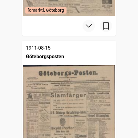
[omärkt], Göteborg
1911-08-15
Göteborgsposten