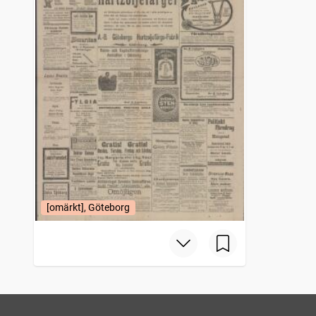
[omärkt], Göteborg