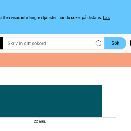
ten visas inte längre i tjänsten när du söker på distans.
Läs
Sök
22 aug.