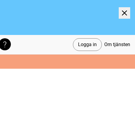
Logga in
Om tjänsten
Söktips