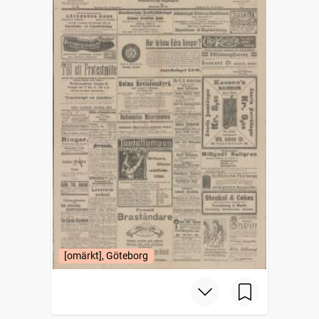
[omärkt], Göteborg