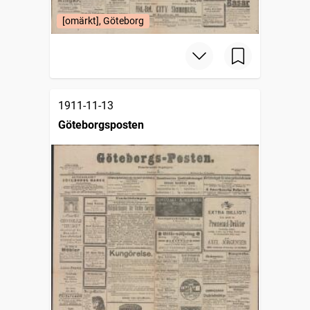
[omärkt], Göteborg
1911-11-13
Göteborgsposten