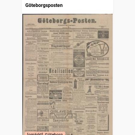
Göteborgsposten
[omärkt], Göteborg