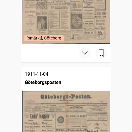
[omärkt], Göteborg
1911-11-04
Göteborgsposten