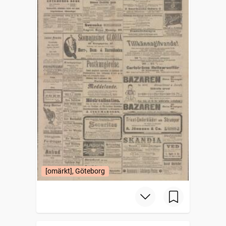
[omärkt], Göteborg