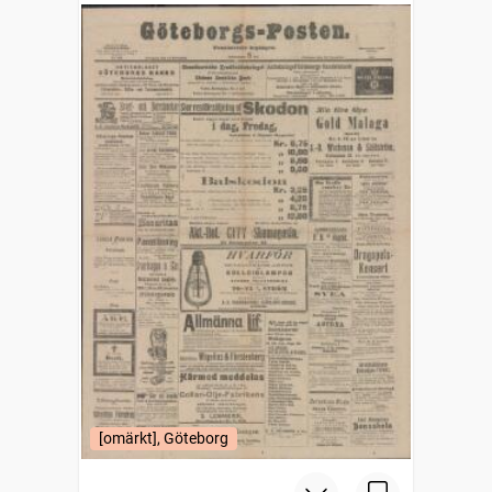
[omärkt], Göteborg