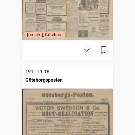
[omärkt], Göteborg
1911-11-18
Göteborgsposten