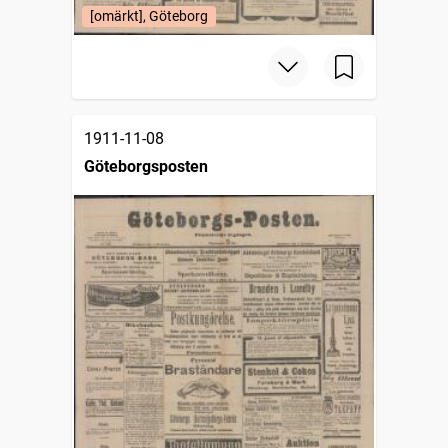
[omärkt], Göteborg
1911-11-08
Göteborgsposten