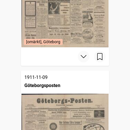
[omärkt], Göteborg
1911-11-09
Göteborgsposten