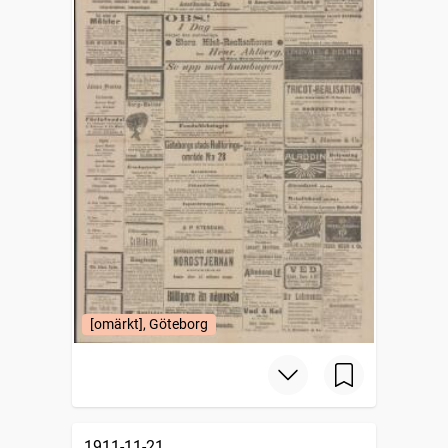
[omärkt], Göteborg
1911-11-21