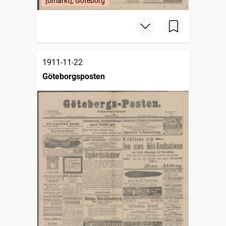
[omärkt], Göteborg
1911-11-22
Göteborgsposten