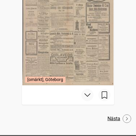
[omärkt], Göteborg
Nästa