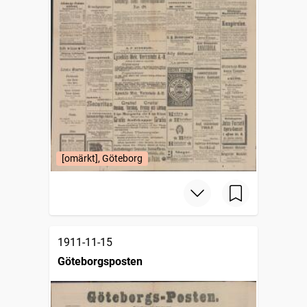
[omärkt], Göteborg
1911-11-15
Göteborgsposten