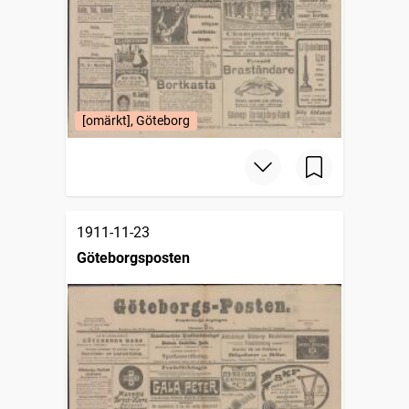
[omärkt], Göteborg
1911-11-23
Göteborgsposten