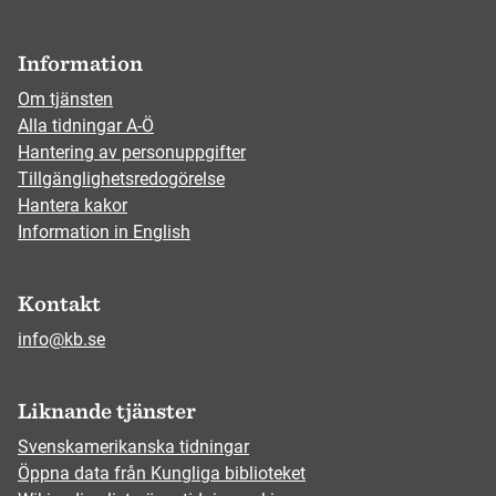
Information
Om tjänsten
Alla tidningar A-Ö
Hantering av personuppgifter
Tillgänglighetsredogörelse
Hantera kakor
Information in English
Kontakt
info@kb.se
Liknande tjänster
Svenskamerikanska tidningar
Öppna data från Kungliga biblioteket