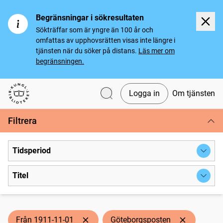
Begränsningar i sökresultaten
Sökträffar som är yngre än 100 år och
omfattas av upphovsrätten visas inte längre i
tjänsten när du söker på distans.
Läs mer om
begränsningen.
Logga in
Om tjänsten
Svenska tidningar
Filtrera
Tidsperiod
Titel
Från 1911-11-01
Göteborgsposten