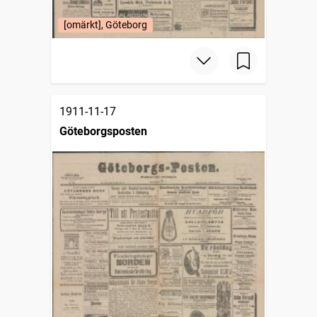
[omärkt], Göteborg
1911-11-17
Göteborgsposten