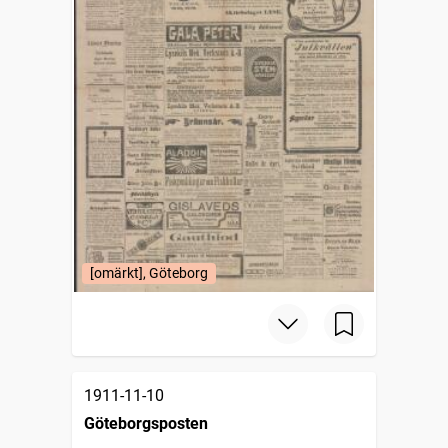
[omärkt], Göteborg
1911-11-10
Göteborgsposten