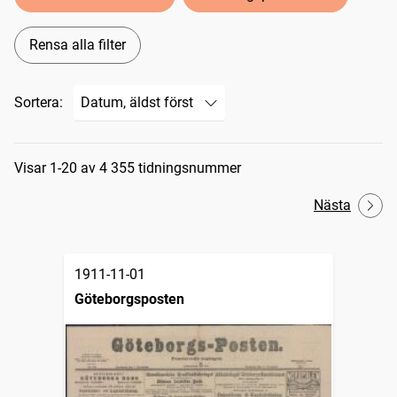
Rensa alla filter
Sortera:
Sökresultat
Visar 1-20 av 4 355 tidningsnummer
Nästa
1911-11-01
Göteborgsposten