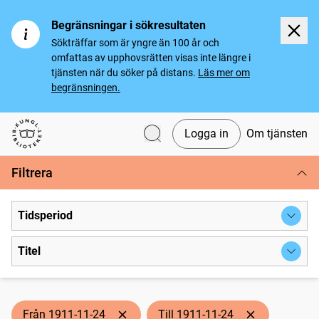
Begränsningar i sökresultaten
Sökträffar som är yngre än 100 år och
omfattas av upphovsrätten visas inte längre i
tjänsten när du söker på distans.
Läs mer om
begränsningen.
Logga in
Om tjänsten
Svenska tidningar
Filtrera
Tidsperiod
Titel
Från 1911-11-24
Till 1911-11-24