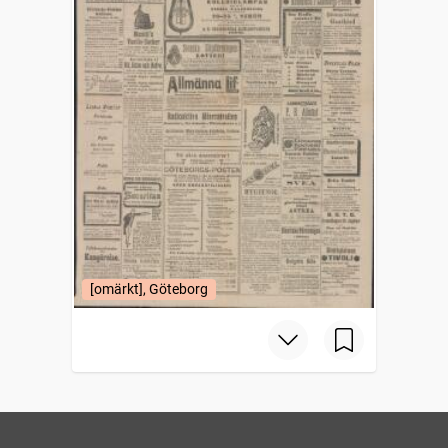
[omärkt], Göteborg