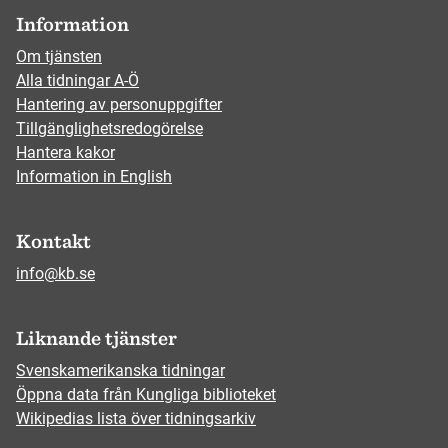
Information
Om tjänsten
Alla tidningar A-Ö
Hantering av personuppgifter
Tillgänglighetsredogörelse
Hantera kakor
Information in English
Kontakt
info@kb.se
Liknande tjänster
Svenskamerikanska tidningar
Öppna data från Kungliga biblioteket
Wikipedias lista över tidningsarkiv