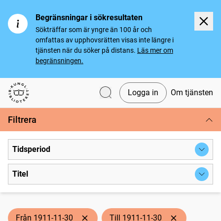
Begränsningar i sökresultaten
Sökträffar som är yngre än 100 år och
omfattas av upphovsrätten visas inte längre i
tjänsten när du söker på distans.
Läs mer om
begränsningen.
Logga in
Om tjänsten
Svenska tidningar
Filtrera
Tidsperiod
Titel
Från 1911-11-30
Till 1911-11-30