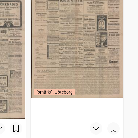
[omärkt], Göteborg