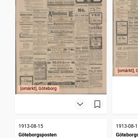
[omärkt], 
[omärkt], Göteborg
1913-08-15
1913-08-1
Göteborgsposten
Göteborg