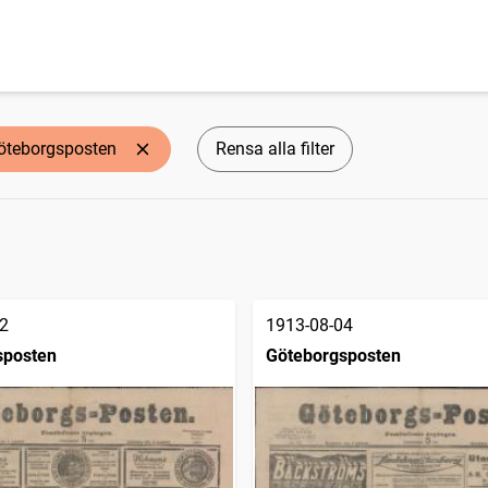
öteborgsposten
Rensa alla filter
2
1913-08-04
sposten
Göteborgsposten