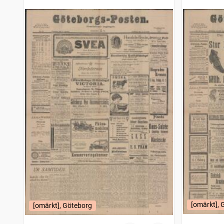
[omärkt], 
[omärkt], Göteborg