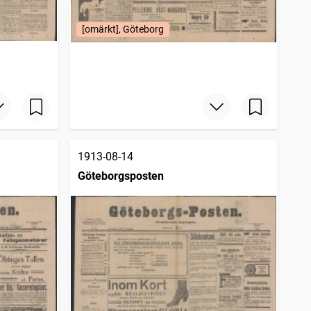
[omärkt], Göteborg
1913-08-14
Göteborgsposten