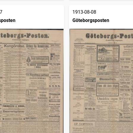
7
1913-08-08
sposten
Göteborgsposten