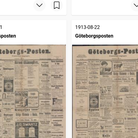
1
1913-08-22
sposten
Göteborgsposten