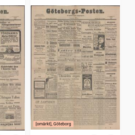
[omärkt], Göteborg