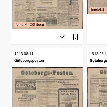
[omärkt], 
[omärkt], Göteborg
1913-08-11
1913-08-1
Göteborgsposten
Göteborg