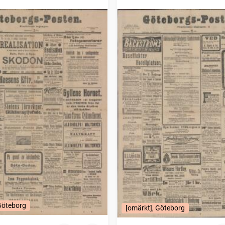
Göteborg
[omärkt], Göteborg