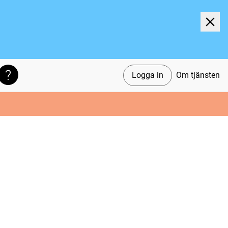
Logga in
Om tjänsten
Söktips