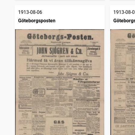
1913-08-06
1913-08-0
Göteborgsposten
Göteborg