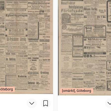
Göteborg
[omärkt], Göteborg