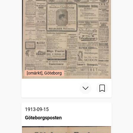
[omärkt], Göteborg
1913-09-15
Göteborgsposten