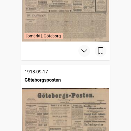
[omärkt], Göteborg
1913-09-17
Göteborgsposten