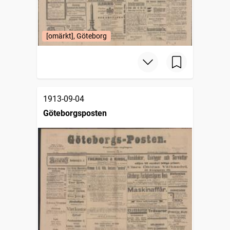
[omärkt], Göteborg
1913-09-04
Göteborgsposten