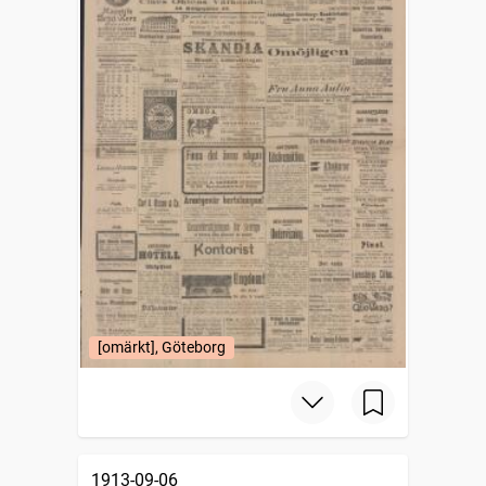
[omärkt], Göteborg
1913-09-06