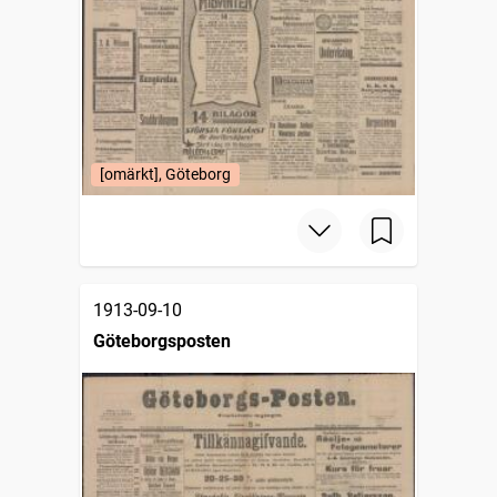
[omärkt], Göteborg
1913-09-10
Göteborgsposten