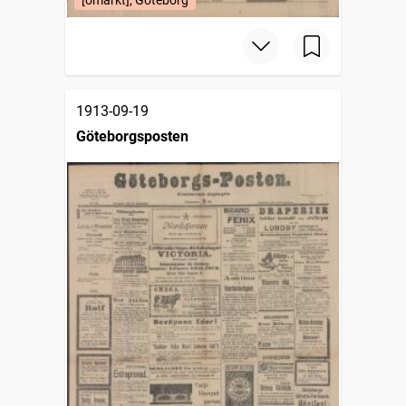
[omärkt], Göteborg
1913-09-19
Göteborgsposten