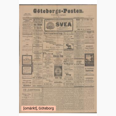
[omärkt], Göteborg