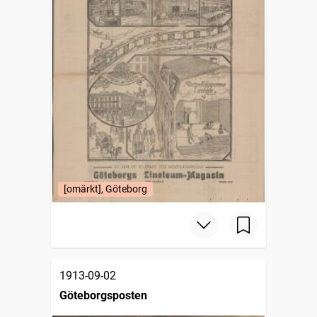
[omärkt], Göteborg
1913-09-02
Göteborgsposten