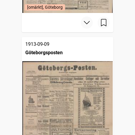
[omärkt], Göteborg
1913-09-09
Göteborgsposten