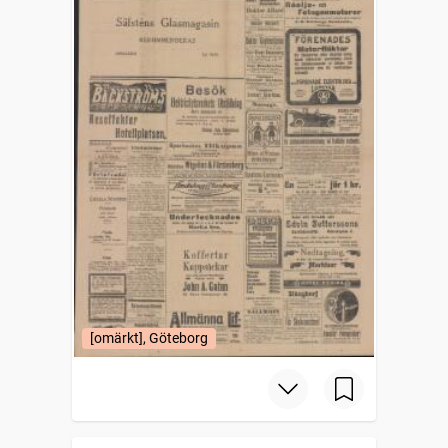
[omärkt], Göteborg