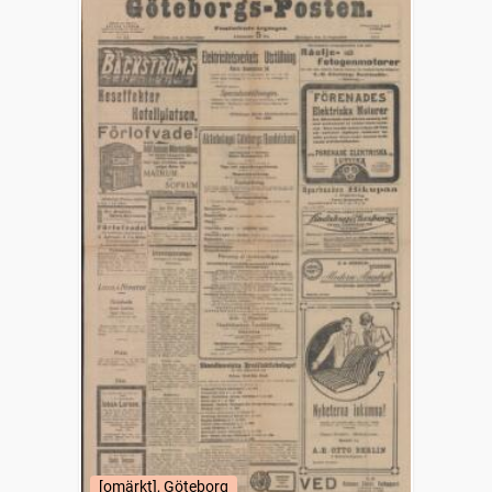
[omärkt], Göteborg