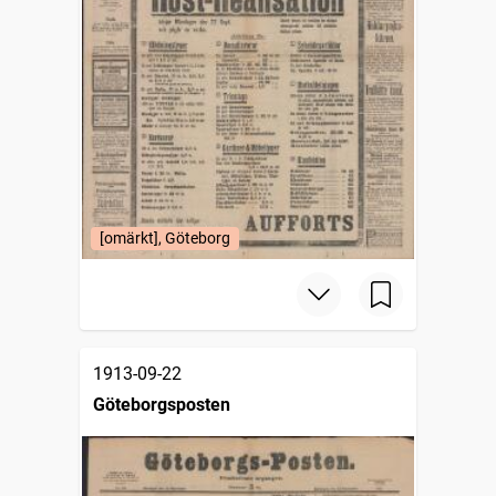
[omärkt], Göteborg
1913-09-22
Göteborgsposten