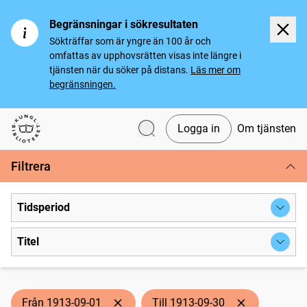
Begränsningar i sökresultaten
Sökträffar som är yngre än 100 år och
omfattas av upphovsrätten visas inte längre i
tjänsten när du söker på distans.
Läs mer om
begränsningen.
Logga in
Om tjänsten
Svenska tidningar
Filtrera
Tidsperiod
Titel
Från 1913-09-01
Till 1913-09-30