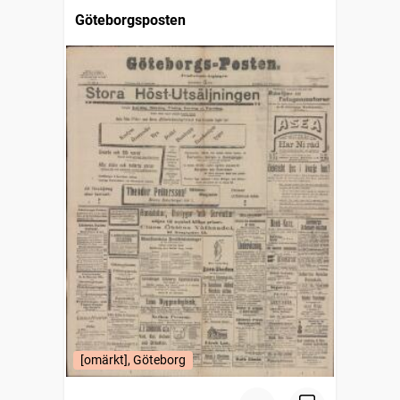
Göteborgsposten
[omärkt], Göteborg