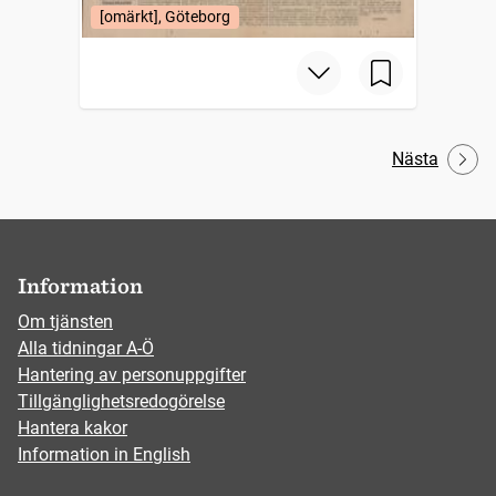
[omärkt], Göteborg
Nästa
Information
Om tjänsten
Alla tidningar A-Ö
Hantering av personuppgifter
Tillgänglighetsredogörelse
Hantera kakor
Information in English