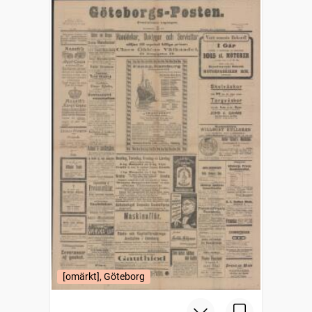
[omärkt], Göteborg