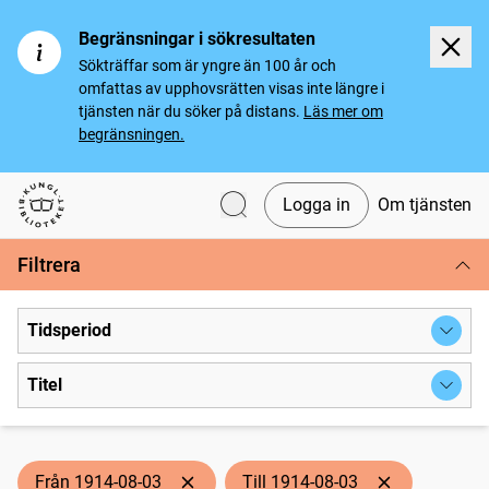
Begränsningar i sökresultaten
Sökträffar som är yngre än 100 år och
omfattas av upphovsrätten visas inte längre i
tjänsten när du söker på distans.
Läs mer om
begränsningen.
Logga in
Om tjänsten
Svenska tidningar
Filtrera
Tidsperiod
Titel
Från 1914-08-03
Till 1914-08-03