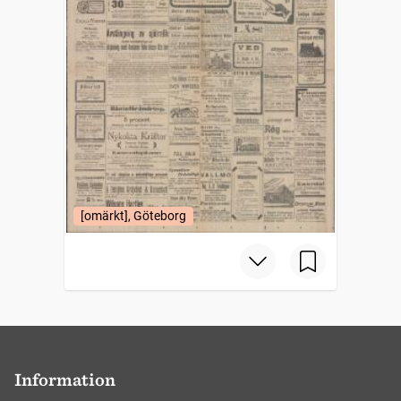
[omärkt], Göteborg
Information