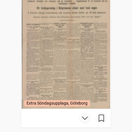
Extra Söndagsupplaga, Göteborg