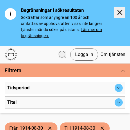
Begränsningar i sökresultaten
Sökträffar som är yngre än 100 år och
omfattas av upphovsrätten visas inte längre i
tjänsten när du söker på distans.
Läs mer om
begränsningen.
Logga in
Om tjänsten
Svenska tidningar
Filtrera
Tidsperiod
Titel
Från 1914-08-30
Till 1914-08-30