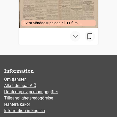
Extra Söndagsupplaga Kl. 11 f. m.,
Göteborg
Information
Om tjänsten
Alla tidningar A-Ö
Hantering av personuppgifter
Tillgänglighetsredogörelse
Hantera kakor
Information in English