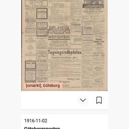
[omärkt], Göteborg
1916-11-02
Göteborgsposten