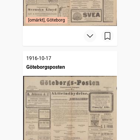
[omärkt], Göteborg
1916-10-17
Göteborgsposten