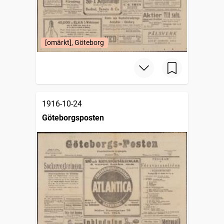
[omärkt], Göteborg
1916-10-24
Göteborgsposten