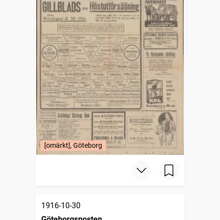
[omärkt], Göteborg
1916-10-30
Göteborgsposten