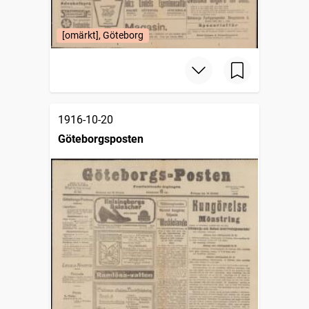
[omärkt], Göteborg
1916-10-20
Göteborgsposten