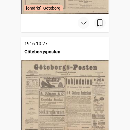
[omärkt], Göteborg
1916-10-27
Göteborgsposten