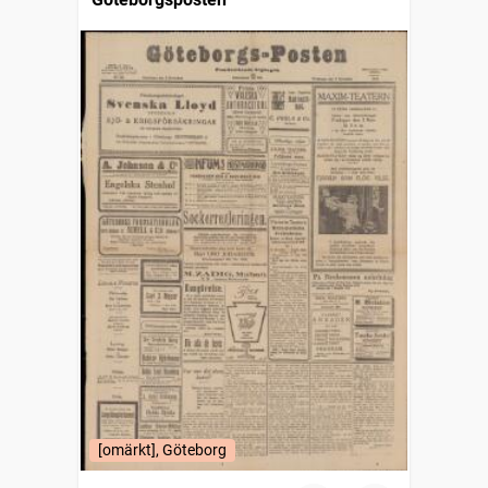
[omärkt], Göteborg