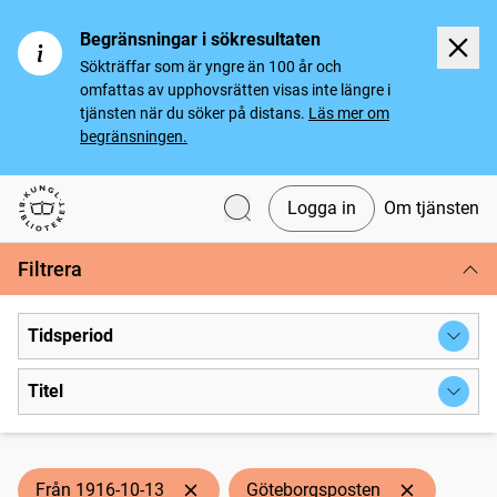
Begränsningar i sökresultaten
Sökträffar som är yngre än 100 år och
omfattas av upphovsrätten visas inte längre i
tjänsten när du söker på distans.
Läs mer om
begränsningen.
Logga in
Om tjänsten
Svenska tidningar
Filtrera
Tidsperiod
Titel
Från 1916-10-13
Göteborgsposten