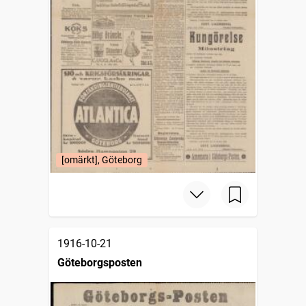
[omärkt], Göteborg
1916-10-21
Göteborgsposten