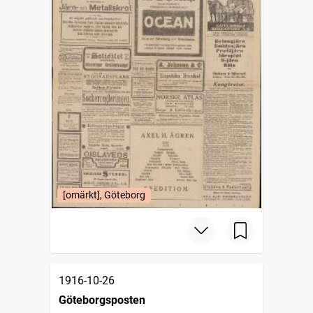
[omärkt], Göteborg
1916-10-26
Göteborgsposten