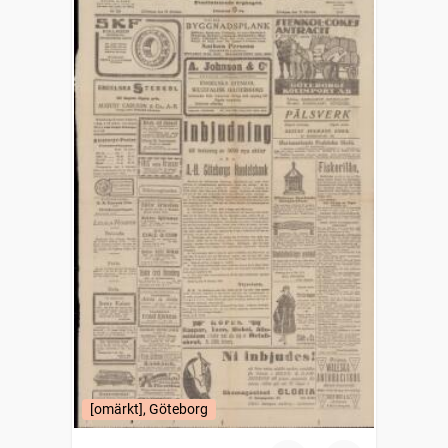
[omärkt], Göteborg