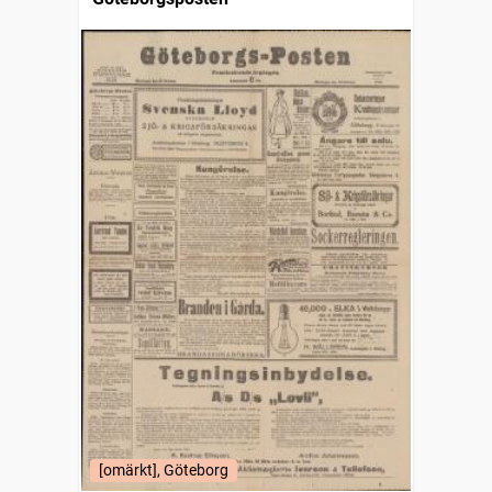
[omärkt], Göteborg