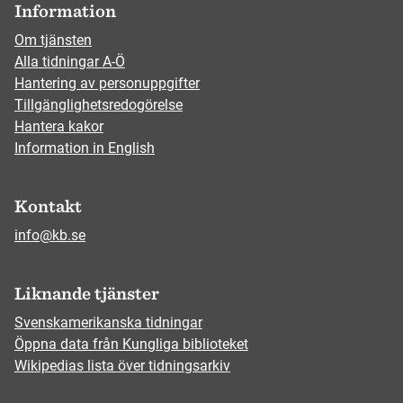
Information
Om tjänsten
Alla tidningar A-Ö
Hantering av personuppgifter
Tillgänglighetsredogörelse
Hantera kakor
Information in English
Kontakt
info@kb.se
Liknande tjänster
Svenskamerikanska tidningar
Öppna data från Kungliga biblioteket
Wikipedias lista över tidningsarkiv