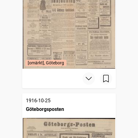
[omärkt], Göteborg
1916-10-25
Göteborgsposten