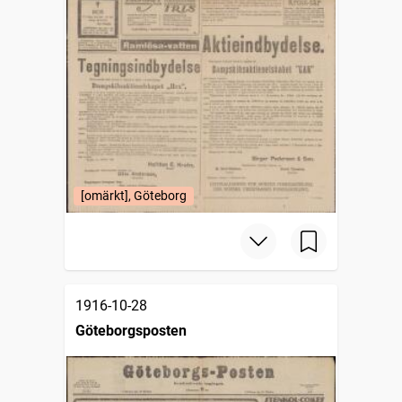
[omärkt], Göteborg
1916-10-28
Göteborgsposten