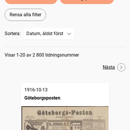
Rensa alla filter
Sortera:
Sökresultat
Visar 1-20 av 2 800 tidningsnummer
Nästa
1916-10-13
Göteborgsposten