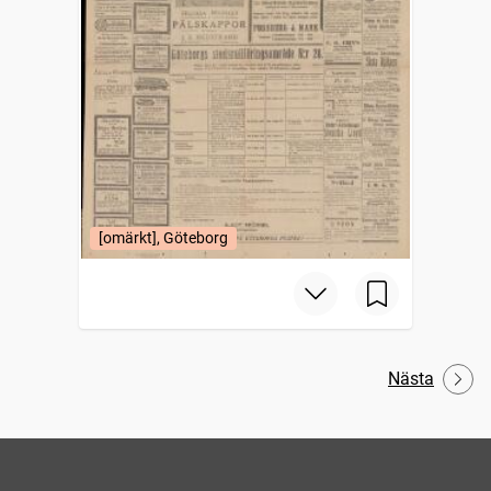
[omärkt], Göteborg
Nästa