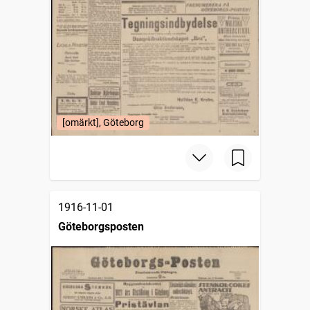
[omärkt], Göteborg
1916-11-01
Göteborgsposten