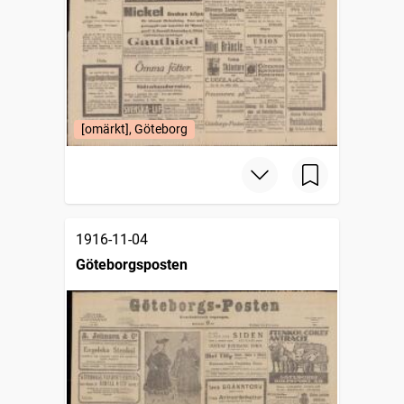
[omärkt], Göteborg
1916-11-04
Göteborgsposten