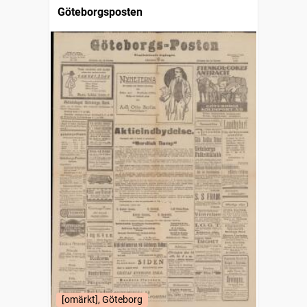
Göteborgsposten
[omärkt], Göteborg