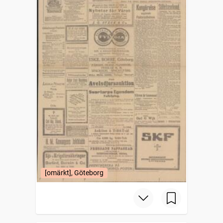
[omärkt], Göteborg