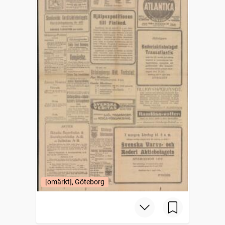
[omärkt], Göteborg