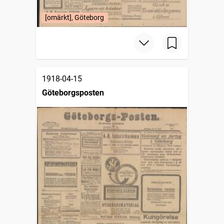
[omärkt], Göteborg
1918-04-15
Göteborgsposten