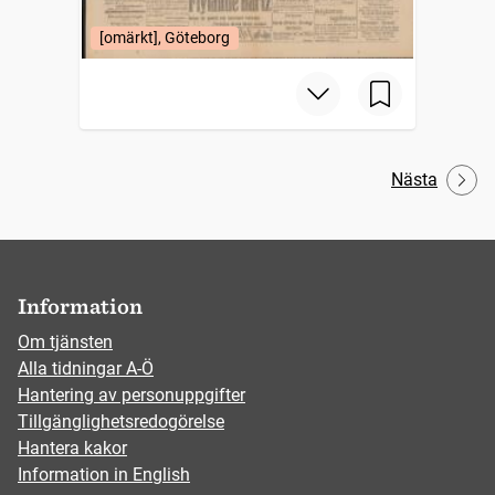
[omärkt], Göteborg
Nästa
Information
Om tjänsten
Alla tidningar A-Ö
Hantering av personuppgifter
Tillgänglighetsredogörelse
Hantera kakor
Information in English