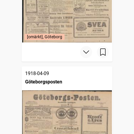
[omärkt], Göteborg
1918-04-09
Göteborgsposten