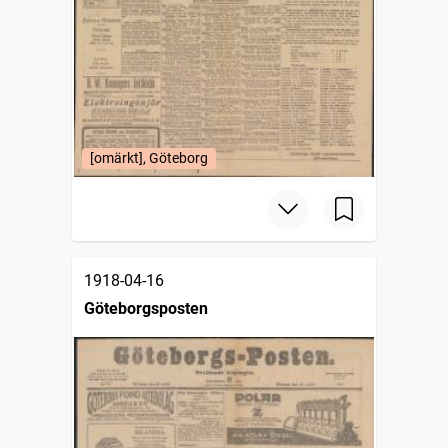
[omärkt], Göteborg
1918-04-16
Göteborgsposten