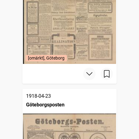
[omärkt], Göteborg
1918-04-23
Göteborgsposten