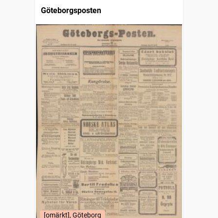
Göteborgsposten
[omärkt], Göteborg