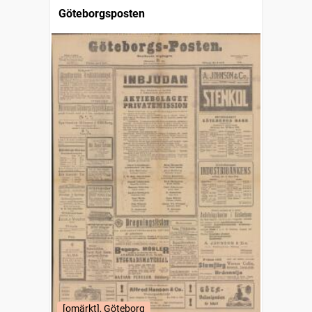
Göteborgsposten
[omärkt], Göteborg