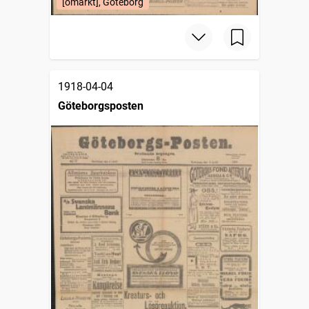
[omärkt], Göteborg
1918-04-04
Göteborgsposten