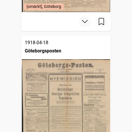
[omärkt], Göteborg
1918-04-18
Göteborgsposten