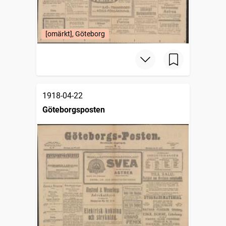
[omärkt], Göteborg
1918-04-22
Göteborgsposten