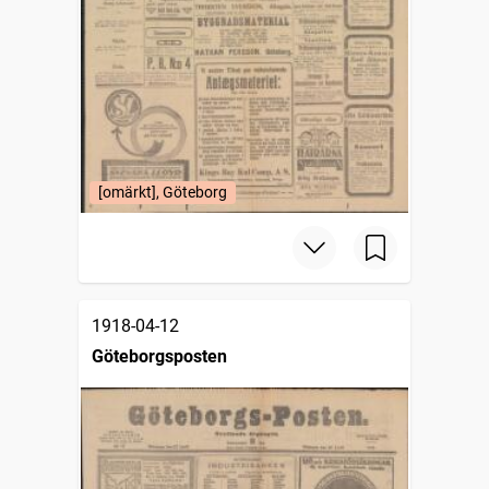
[omärkt], Göteborg
1918-04-12
Göteborgsposten