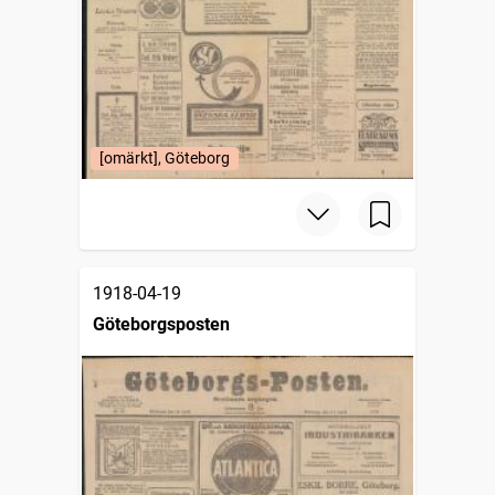
[omärkt], Göteborg
1918-04-19
Göteborgsposten