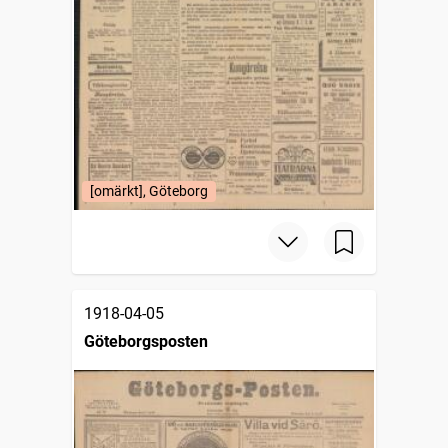
[omärkt], Göteborg
1918-04-05
Göteborgsposten