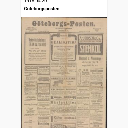
1918-04-20
Göteborgsposten