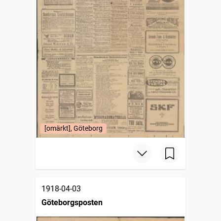
[omärkt], Göteborg
1918-04-03
Göteborgsposten