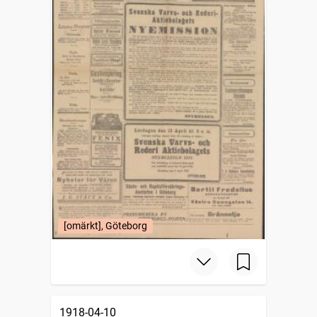
[omärkt], Göteborg
1918-04-10