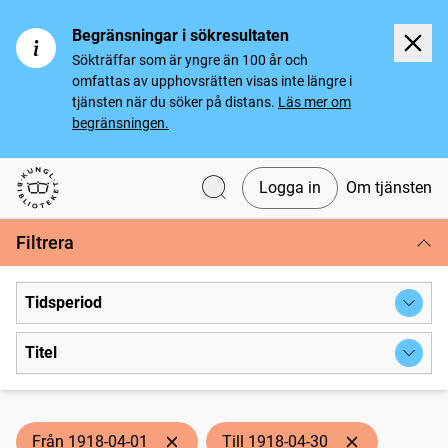
Begränsningar i sökresultaten
Sökträffar som är yngre än 100 år och
omfattas av upphovsrätten visas inte längre i
tjänsten när du söker på distans.
Läs mer om
begränsningen.
Logga in
Om tjänsten
Svenska tidningar
Filtrera
Tidsperiod
Titel
Från 1918-04-01
Till 1918-04-30