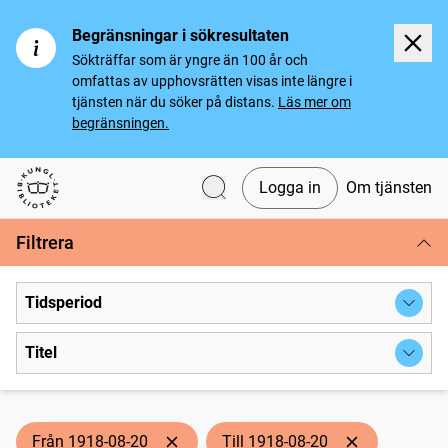
Begränsningar i sökresultaten
Sökträffar som är yngre än 100 år och
omfattas av upphovsrätten visas inte längre i
tjänsten när du söker på distans.
Läs mer om
begränsningen.
Logga in
Om tjänsten
Svenska tidningar
Filtrera
Tidsperiod
Titel
Från 1918-08-20
Till 1918-08-20