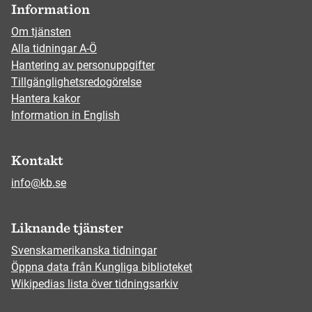
Information
Om tjänsten
Alla tidningar A-Ö
Hantering av personuppgifter
Tillgänglighetsredogörelse
Hantera kakor
Information in English
Kontakt
info@kb.se
Liknande tjänster
Svenskamerikanska tidningar
Öppna data från Kungliga biblioteket
Wikipedias lista över tidningsarkiv