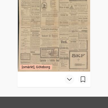
[omärkt], Göteborg