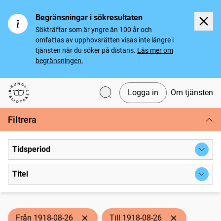
Begränsningar i sökresultaten
Sökträffar som är yngre än 100 år och
omfattas av upphovsrätten visas inte längre i
tjänsten när du söker på distans.
Läs mer om
begränsningen.
Logga in
Om tjänsten
Svenska tidningar
Filtrera
Tidsperiod
Titel
Från 1918-08-26
Till 1918-08-26