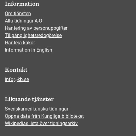
Information
Om tjänsten
Alla tidningar A-Ö
Hantering av personuppgifter
Tillgänglighetsredogörelse
Hantera kakor
Information in English
Kontakt
info@kb.se
Liknande tjänster
Svenskamerikanska tidningar
Öppna data från Kungliga biblioteket
Wikipedias lista över tidningsarkiv