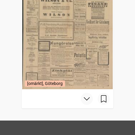
[omärkt], Göteborg