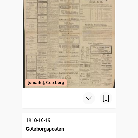
[omärkt], Göteborg
1918-10-19
Göteborgsposten