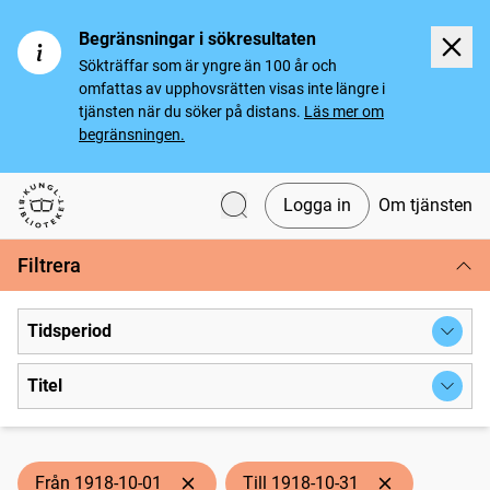
Begränsningar i sökresultaten
Sökträffar som är yngre än 100 år och
omfattas av upphovsrätten visas inte längre i
tjänsten när du söker på distans.
Läs mer om
begränsningen.
Logga in
Om tjänsten
Svenska tidningar
Filtrera
Tidsperiod
Titel
Från 1918-10-01
Till 1918-10-31