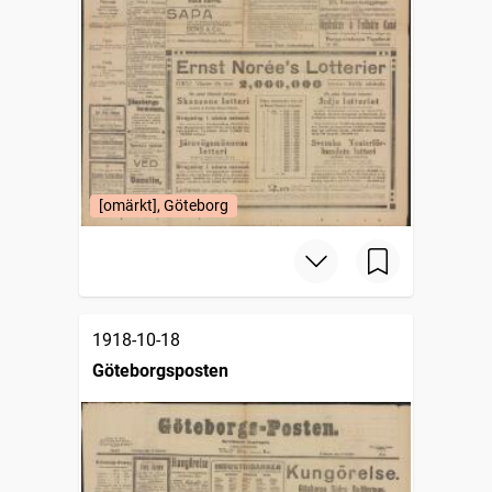
[omärkt], Göteborg
1918-10-18
Göteborgsposten