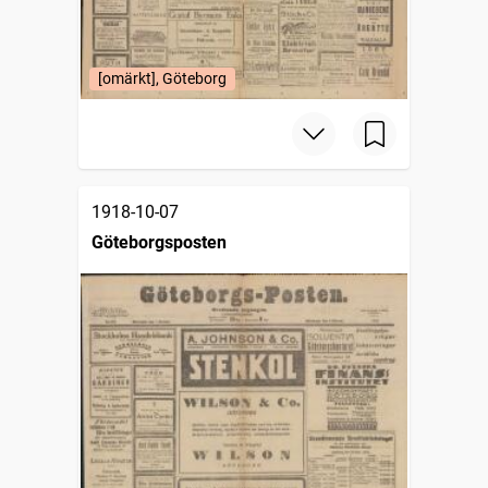
[omärkt], Göteborg
1918-10-07
Göteborgsposten