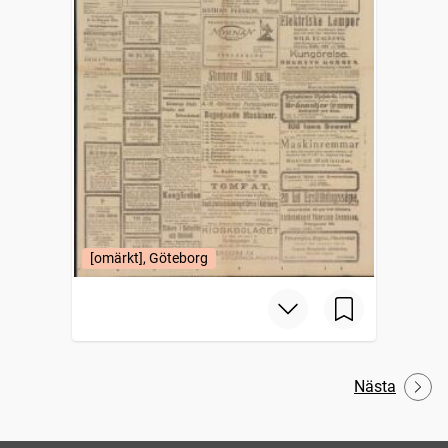
[omärkt], Göteborg
Nästa