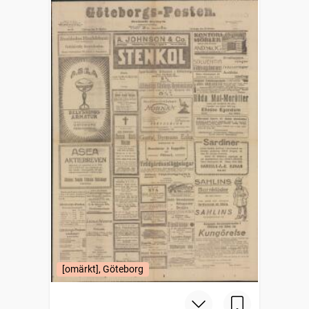
[omärkt], Göteborg