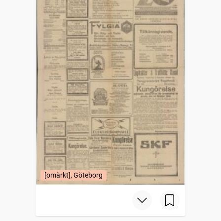
[omärkt], Göteborg