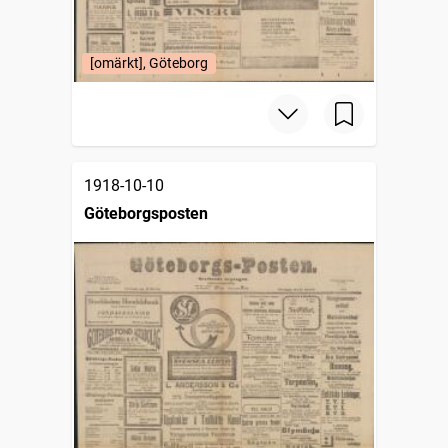
[omärkt], Göteborg
1918-10-10
Göteborgsposten