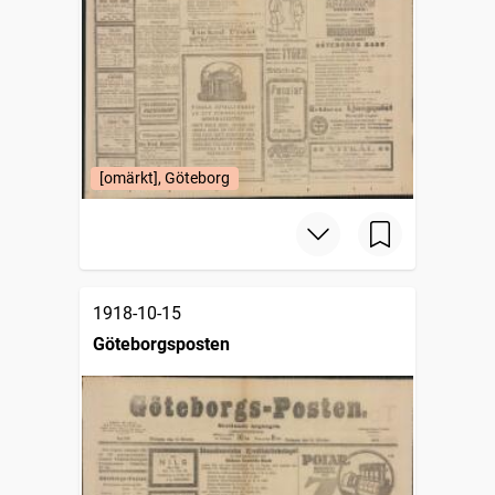
[omärkt], Göteborg
1918-10-15
Göteborgsposten