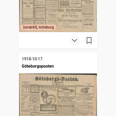
[omärkt], Göteborg
1918-10-17
Göteborgsposten