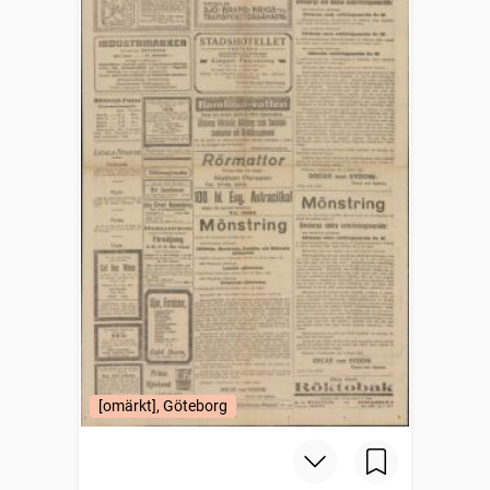
[omärkt], Göteborg