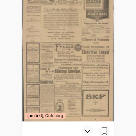
[omärkt], Göteborg