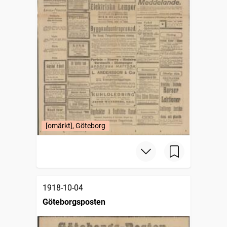
[omärkt], Göteborg
1918-10-04
Göteborgsposten