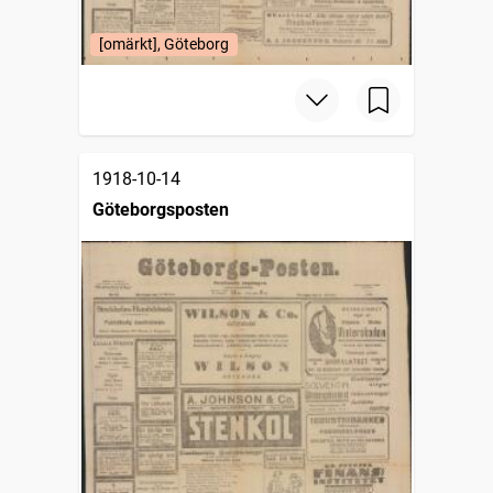
[omärkt], Göteborg
1918-10-14
Göteborgsposten