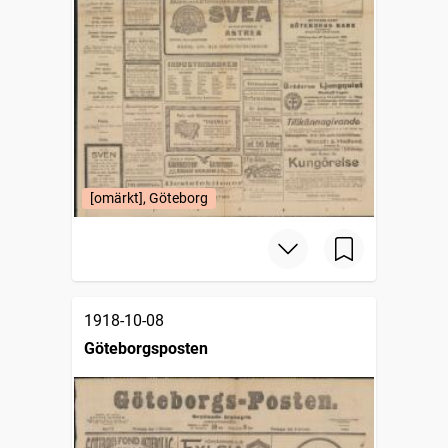
[omärkt], Göteborg
1918-10-08
Göteborgsposten