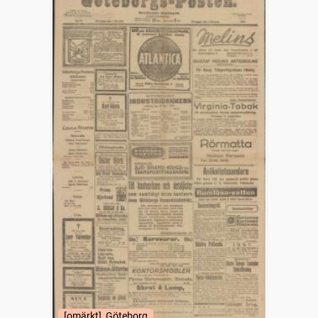
[omärkt], Göteborg