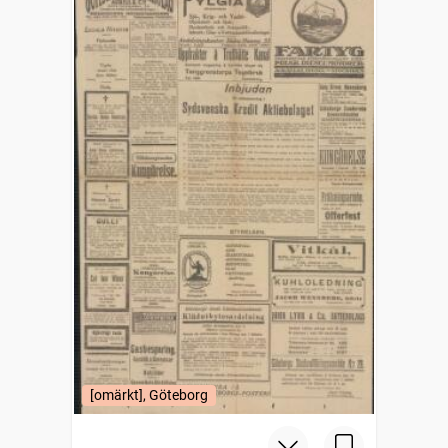
[omärkt], Göteborg