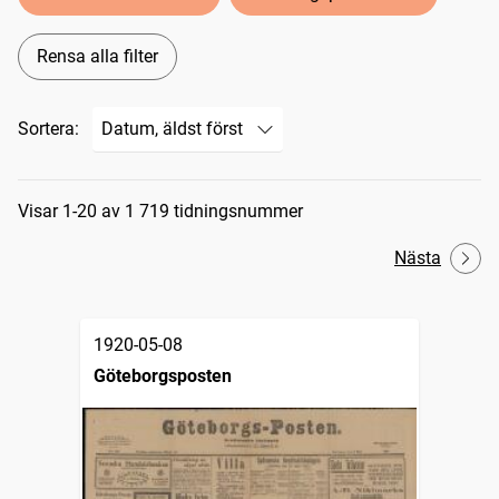
Rensa alla filter
Sortera:
Sökresultat
Visar 1-20 av 1 719 tidningsnummer
Nästa
1920-05-08
Göteborgsposten