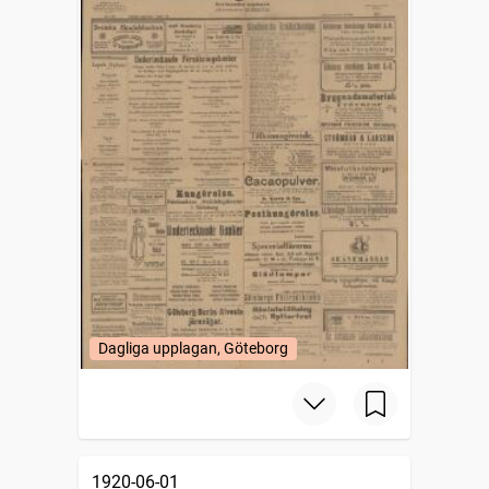
Dagliga upplagan, Göteborg
1920-06-01