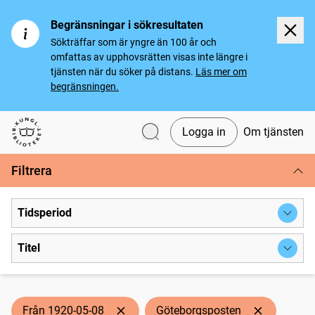
Begränsningar i sökresultaten
Sökträffar som är yngre än 100 år och
omfattas av upphovsrätten visas inte längre i
tjänsten när du söker på distans.
Läs mer om
begränsningen.
Logga in
Om tjänsten
Svenska tidningar
Filtrera
Tidsperiod
Titel
Från 1920-05-08
Göteborgsposten