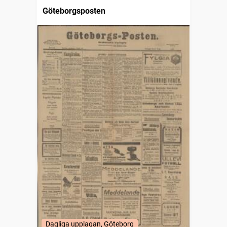
Göteborgsposten
Dagliga upplagan, Göteborg