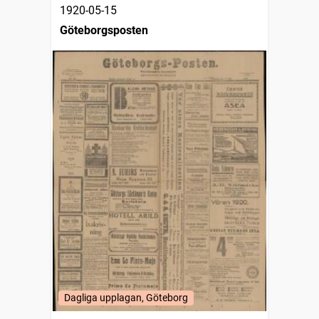
1920-05-15
Göteborgsposten
Dagliga upplagan, Göteborg