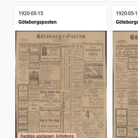
1920-05-15
1920-05-1
Göteborgsposten
Göteborg
Dagliga upplagan, Göteborg