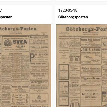
7
1920-05-18
sposten
Göteborgsposten