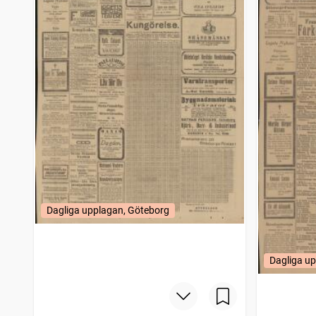
Dagliga upplagan, Göteborg
Dagliga u