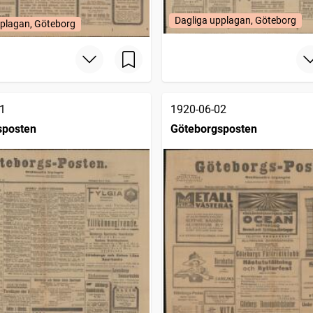
Dagliga upplagan, Göteborg
pplagan, Göteborg
1
1920-06-02
sposten
Göteborgsposten