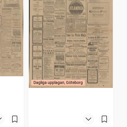
Dagliga upplagan, Göteborg