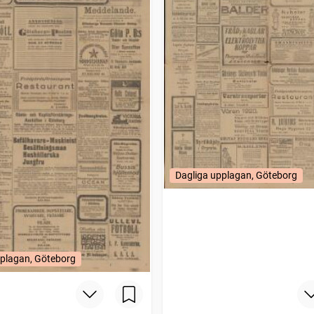
Dagliga upplagan, Göteborg
pplagan, Göteborg