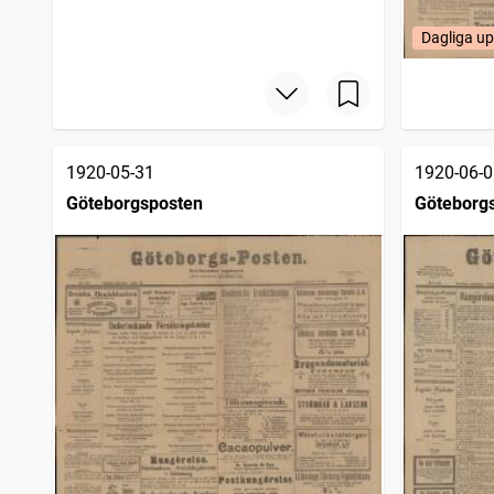
Dagliga u
1920-05-31
1920-06-0
Göteborgsposten
Göteborg