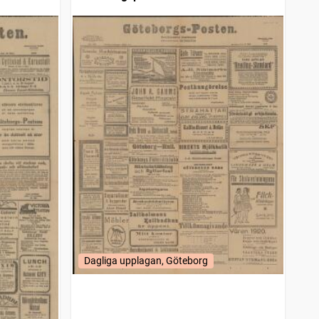
Dagliga upplagan, Göteborg