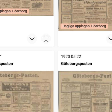
pplagan, Göteborg
Dagliga upplagan, Göteborg
1
1920-05-22
sposten
Göteborgsposten