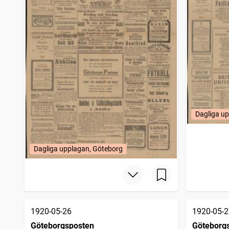
Dagliga u
Dagliga upplagan, Göteborg
1920-05-26
1920-05-2
Göteborgsposten
Göteborg