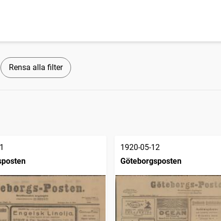
Rensa alla filter
1
1920-05-12
sposten
Göteborgsposten