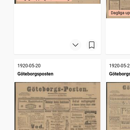
Dagliga u
1920-05-20
1920-05-2
Göteborgsposten
Göteborg