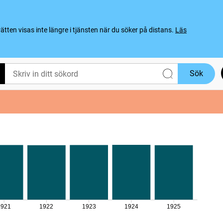
ten visas inte längre i tjänsten när du söker på distans.
Läs
Sök
1921
1922
1923
1924
1925