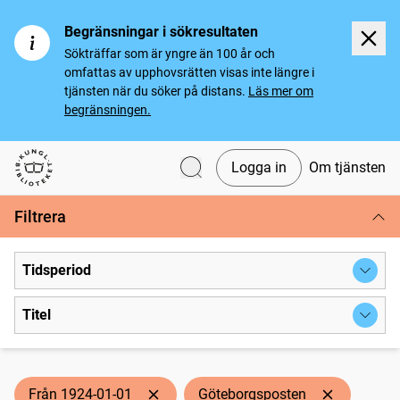
Begränsningar i sökresultaten
Sökträffar som är yngre än 100 år och
omfattas av upphovsrätten visas inte längre i
tjänsten när du söker på distans.
Läs mer om
begränsningen.
Logga in
Om tjänsten
Svenska tidningar
Filtrera
Tidsperiod
Titel
Från 1924-01-01
Göteborgsposten