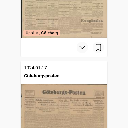
Uppl. A., Göteborg
1924-01-17
Göteborgsposten