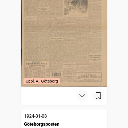
Uppl. A., Göteborg
1924-01-08
Göteborgsposten