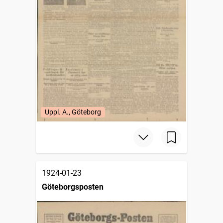
Uppl. A., Göteborg
1924-01-23
Göteborgsposten