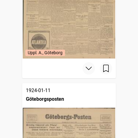
Uppl. A., Göteborg
1924-01-11
Göteborgsposten