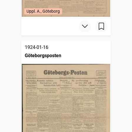
Uppl. A., Göteborg
1924-01-16
Göteborgsposten