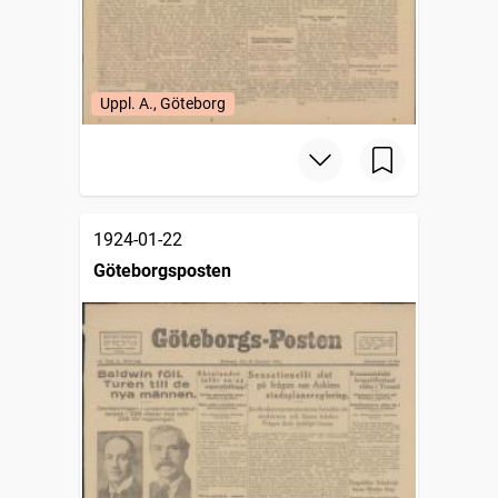
Uppl. A., Göteborg
1924-01-22
Göteborgsposten