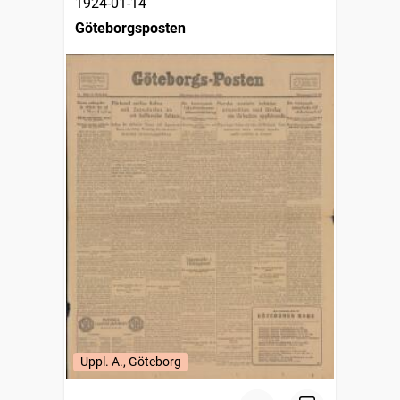
1924-01-14
Göteborgsposten
Uppl. A., Göteborg