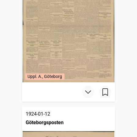
Uppl. A., Göteborg
1924-01-12
Göteborgsposten