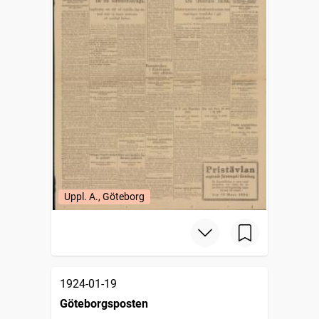
Uppl. A., Göteborg
1924-01-19
Göteborgsposten