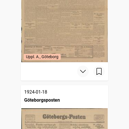
Uppl. A., Göteborg
1924-01-18
Göteborgsposten