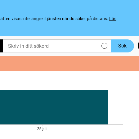
ten visas inte längre i tjänsten när du söker på distans.
Läs
Sök
25 juli