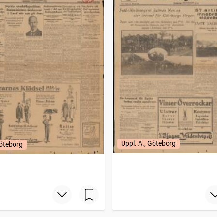
Uppl. A., Göteborg
Göteborg