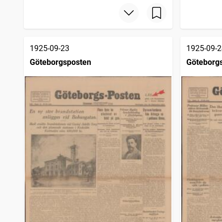
1925-09-23
1925-09-2
Göteborgsposten
Göteborg