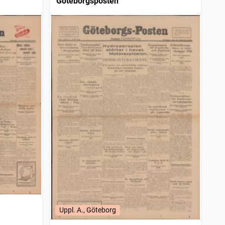
Göteborgsposten
Uppl. A., Göteborg