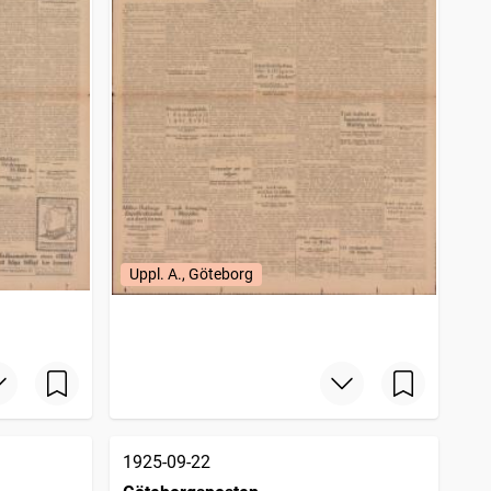
Uppl. A., Göteborg
1925-09-22