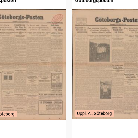
sposten
Göteborgsposten
Uppl. A., Göteborg
Göteborg