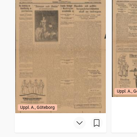
Uppl. A., 
Uppl. A., Göteborg