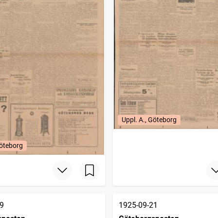
Uppl. A., Göteborg
Göteborg
9
1925-09-21