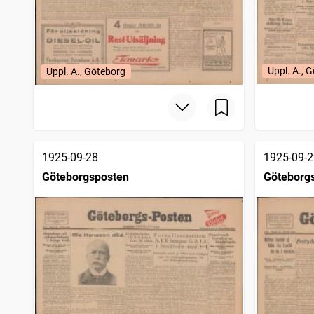
Uppl. A., 
Uppl. A., Göteborg
1925-09-28
1925-09-2
Göteborgsposten
Göteborg