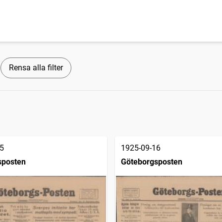
Rensa alla filter
5
1925-09-16
sposten
Göteborgsposten