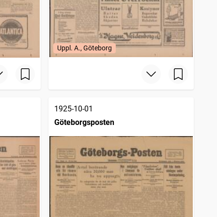
Uppl. A., Göteborg
1925-10-01
Göteborgsposten