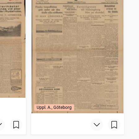
Uppl. A., Göteborg