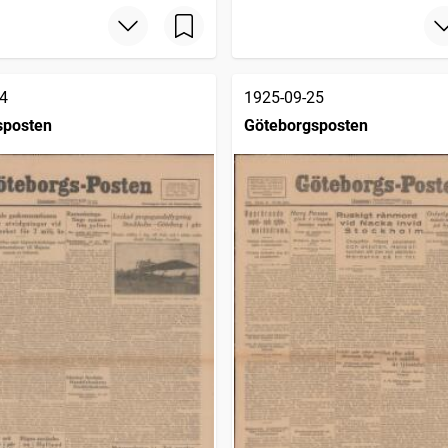
4
1925-09-25
sposten
Göteborgsposten