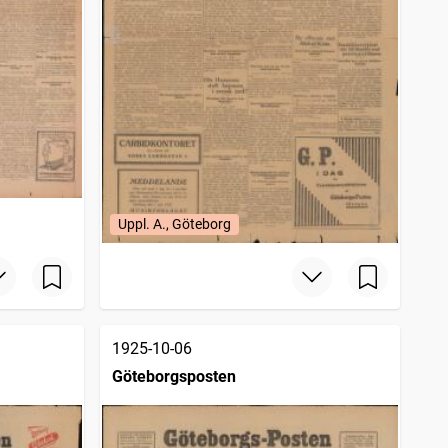
Uppl. A., Göteborg
1925-10-06
Göteborgsposten