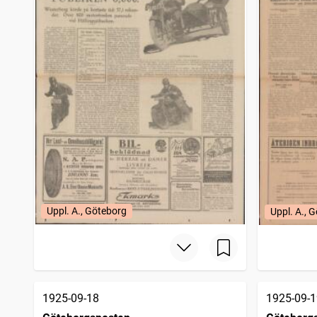
Uppl. A., Göteborg
Uppl. A., 
1925-09-18
1925-09-1