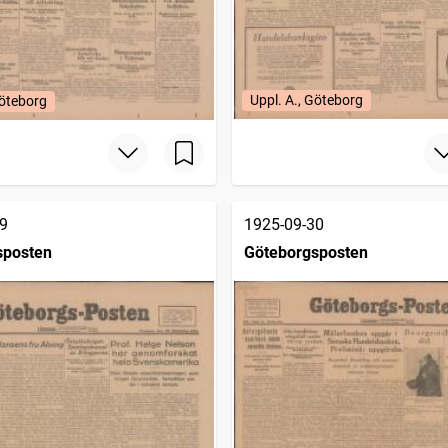
Uppl. A., Göteborg
Göteborg
9
1925-09-30
sposten
Göteborgsposten