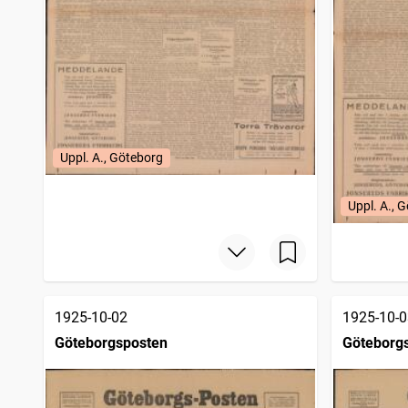
Uppl. A., Göteborg
Uppl. A., 
1925-10-02
1925-10-0
Göteborgsposten
Göteborg