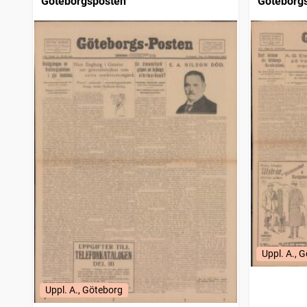
Göteborgsposten
Göteborg
Uppl. A., 
Uppl. A., Göteborg