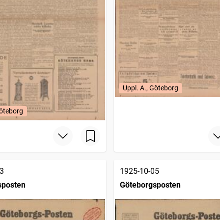
Uppl. A., Göteborg
Göteborg
3
1925-10-05
sposten
Göteborgsposten