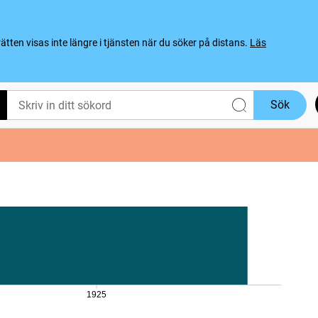
ten visas inte längre i tjänsten när du söker på distans.
Läs
Sök
1925