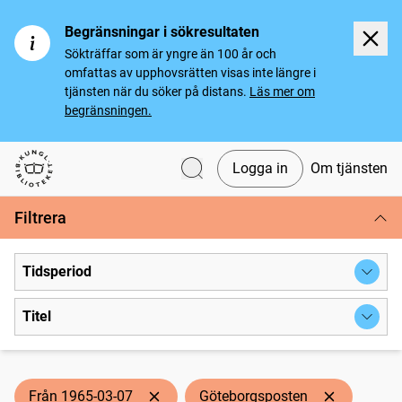
Begränsningar i sökresultaten
Sökträffar som är yngre än 100 år och
omfattas av upphovsrätten visas inte längre i
tjänsten när du söker på distans.
Läs mer om
begränsningen.
Logga in
Om tjänsten
Svenska tidningar
Filtrera
Tidsperiod
Titel
Från 1965-03-07
Göteborgsposten