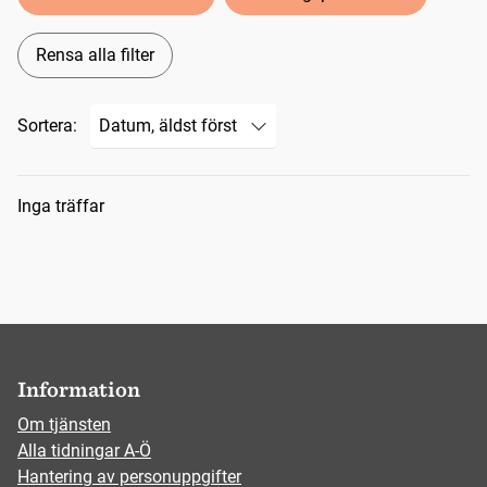
Rensa alla filter
Sortera:
Sökresultat
Inga träffar
Information
Om tjänsten
Alla tidningar A-Ö
Hantering av personuppgifter