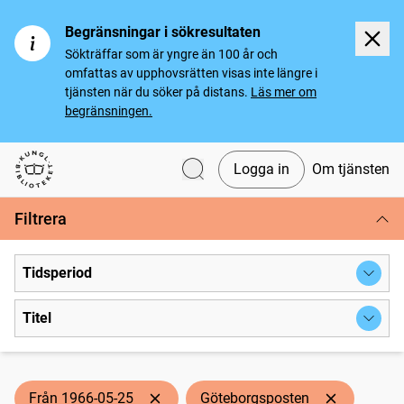
Begränsningar i sökresultaten
Sökträffar som är yngre än 100 år och
omfattas av upphovsrätten visas inte längre i
tjänsten när du söker på distans.
Läs mer om
begränsningen.
Logga in
Om tjänsten
Svenska tidningar
Filtrera
Tidsperiod
Titel
Från 1966-05-25
Göteborgsposten