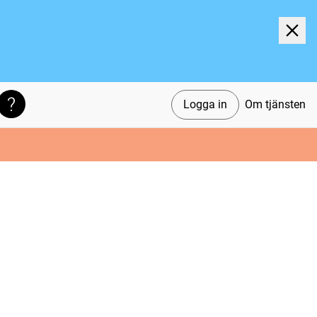
Logga in
Om tjänsten
Söktips