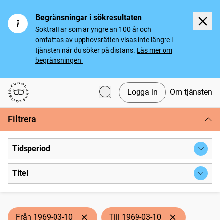
Begränsningar i sökresultaten
Sökträffar som är yngre än 100 år och
omfattas av upphovsrätten visas inte längre i
tjänsten när du söker på distans.
Läs mer om
begränsningen.
Logga in
Om tjänsten
Svenska tidningar
Filtrera
Tidsperiod
Titel
Från 1969-03-10
Till 1969-03-10