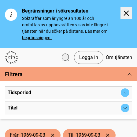
Begränsningar i sökresultaten
Sökträffar som är yngre än 100 år och
omfattas av upphovsrätten visas inte längre i
tjänsten när du söker på distans.
Läs mer om
begränsningen.
Logga in
Om tjänsten
Svenska tidningar
Filtrera
Tidsperiod
Titel
Från 1969-09-03
Till 1969-09-03