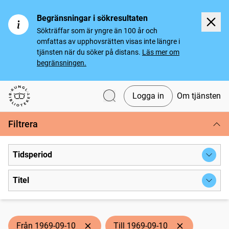
Begränsningar i sökresultaten
Sökträffar som är yngre än 100 år och
omfattas av upphovsrätten visas inte längre i
tjänsten när du söker på distans.
Läs mer om
begränsningen.
Logga in
Om tjänsten
Svenska tidningar
Filtrera
Tidsperiod
Titel
Från 1969-09-10
Till 1969-09-10