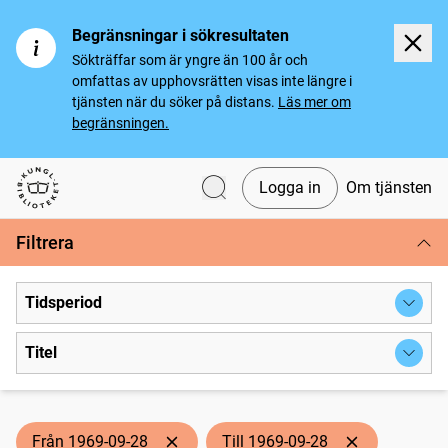
Begränsningar i sökresultaten
Sökträffar som är yngre än 100 år och
omfattas av upphovsrätten visas inte längre i
tjänsten när du söker på distans.
Läs mer om
begränsningen.
Logga in
Om tjänsten
Svenska tidningar
Filtrera
Tidsperiod
Titel
Från 1969-09-28
Till 1969-09-28