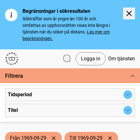
Begränsningar i sökresultaten
Sökträffar som är yngre än 100 år och
omfattas av upphovsrätten visas inte längre i
tjänsten när du söker på distans.
Läs mer om
begränsningen.
Logga in
Om tjänsten
Svenska tidningar
Filtrera
Tidsperiod
Titel
Från 1969-09-29
Till 1969-09-29