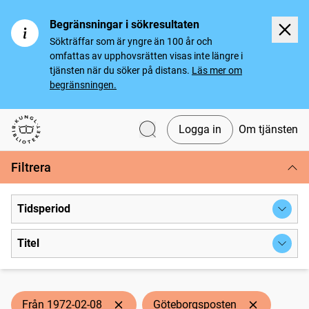
Begränsningar i sökresultaten
Sökträffar som är yngre än 100 år och
omfattas av upphovsrätten visas inte längre i
tjänsten när du söker på distans.
Läs mer om
begränsningen.
Logga in
Om tjänsten
Svenska tidningar
Filtrera
Tidsperiod
Titel
Från 1972-02-08
Göteborgsposten