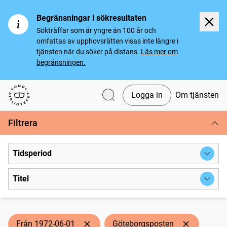
Begränsningar i sökresultaten
Sökträffar som är yngre än 100 år och
omfattas av upphovsrätten visas inte längre i
tjänsten när du söker på distans.
Läs mer om
begränsningen.
Logga in
Om tjänsten
Svenska tidningar
Filtrera
Tidsperiod
Titel
Från 1972-06-01
Göteborgsposten