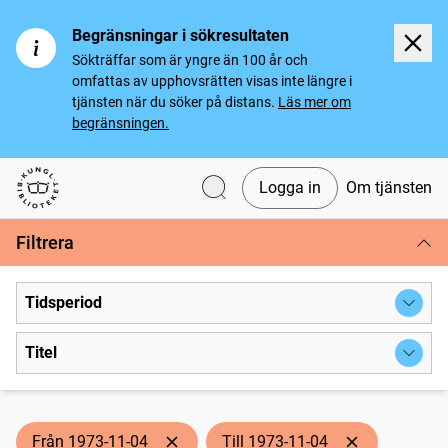
Begränsningar i sökresultaten
Sökträffar som är yngre än 100 år och
omfattas av upphovsrätten visas inte längre i
tjänsten när du söker på distans.
Läs mer om
begränsningen.
Logga in
Om tjänsten
Svenska tidningar
Filtrera
Tidsperiod
Titel
Från 1973-11-04
Till 1973-11-04