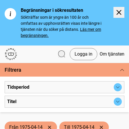
Begränsningar i sökresultaten
Sökträffar som är yngre än 100 år och
omfattas av upphovsrätten visas inte längre i
tjänsten när du söker på distans.
Läs mer om
begränsningen.
Logga in
Om tjänsten
Svenska tidningar
Filtrera
Tidsperiod
Titel
Från 1975-04-14
Till 1975-04-14