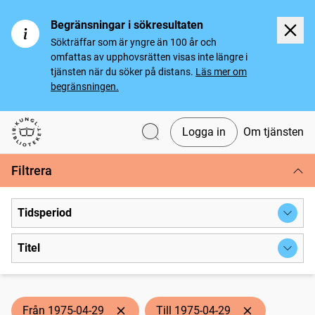
Begränsningar i sökresultaten
Sökträffar som är yngre än 100 år och
omfattas av upphovsrätten visas inte längre i
tjänsten när du söker på distans.
Läs mer om
begränsningen.
Logga in
Om tjänsten
Svenska tidningar
Filtrera
Tidsperiod
Titel
Från 1975-04-29
Till 1975-04-29