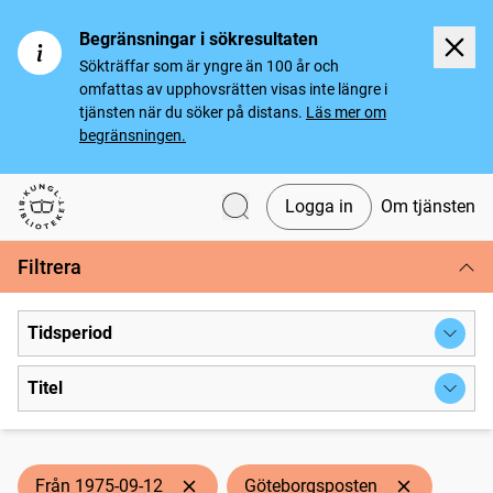
Begränsningar i sökresultaten
Sökträffar som är yngre än 100 år och
omfattas av upphovsrätten visas inte längre i
tjänsten när du söker på distans.
Läs mer om
begränsningen.
Logga in
Om tjänsten
Svenska tidningar
Filtrera
Tidsperiod
Titel
Från 1975-09-12
Göteborgsposten