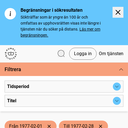
Begränsningar i sökresultaten
Sökträffar som är yngre än 100 år och
omfattas av upphovsrätten visas inte längre i
tjänsten när du söker på distans.
Läs mer om
begränsningen.
Logga in
Om tjänsten
Svenska tidningar
Filtrera
Tidsperiod
Titel
Från 1977-02-01
Till 1977-02-28