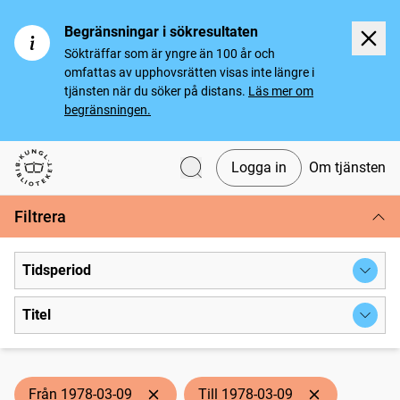
Begränsningar i sökresultaten
Sökträffar som är yngre än 100 år och
omfattas av upphovsrätten visas inte längre i
tjänsten när du söker på distans.
Läs mer om
begränsningen.
Logga in
Om tjänsten
Svenska tidningar
Filtrera
Tidsperiod
Titel
Från 1978-03-09
Till 1978-03-09