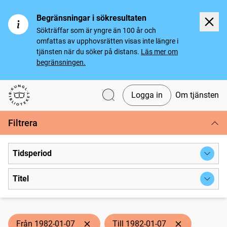
Begränsningar i sökresultaten
Sökträffar som är yngre än 100 år och
omfattas av upphovsrätten visas inte längre i
tjänsten när du söker på distans.
Läs mer om
begränsningen.
Logga in
Om tjänsten
Svenska tidningar
Filtrera
Tidsperiod
Titel
Från 1982-01-07
Till 1982-01-07