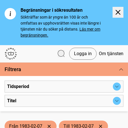
Begränsningar i sökresultaten
Sökträffar som är yngre än 100 år och
omfattas av upphovsrätten visas inte längre i
tjänsten när du söker på distans.
Läs mer om
begränsningen.
Logga in
Om tjänsten
Svenska tidningar
Filtrera
Tidsperiod
Titel
Från 1983-02-07
Till 1983-02-07