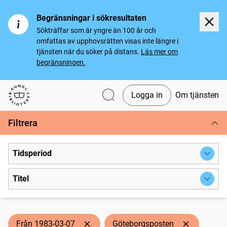
Begränsningar i sökresultaten
Sökträffar som är yngre än 100 år och
omfattas av upphovsrätten visas inte längre i
tjänsten när du söker på distans.
Läs mer om
begränsningen.
Logga in
Om tjänsten
Svenska tidningar
Filtrera
Tidsperiod
Titel
Från 1983-03-07
Göteborgsposten