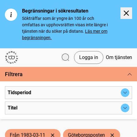
Begränsningar i sökresultaten
Sökträffar som är yngre än 100 år och
omfattas av upphovsrätten visas inte längre i
tjänsten när du söker på distans.
Läs mer om
begränsningen.
Logga in
Om tjänsten
Svenska tidningar
Filtrera
Tidsperiod
Titel
Från 1983-03-11
Göteborgsposten