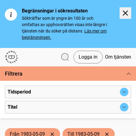
Begränsningar i sökresultaten
Sökträffar som är yngre än 100 år och
omfattas av upphovsrätten visas inte längre i
tjänsten när du söker på distans.
Läs mer om
begränsningen.
Logga in
Om tjänsten
Svenska tidningar
Filtrera
Tidsperiod
Titel
Från 1983-05-09
Till 1983-05-09