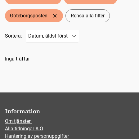
Göteborgsposten
Rensa alla filter
Sortera:
Sökresultat
Inga träffar
Information
Om tjänsten
Alla tidningar A-Ö
Hantering av personuppgifter