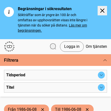
Begränsningar i sökresultaten
Sökträffar som är yngre än 100 år och
omfattas av upphovsrätten visas inte längre i
tjänsten när du söker på distans.
Läs mer om
begränsningen.
Logga in
Om tjänsten
Svenska tidningar
Filtrera
Tidsperiod
Titel
Från 1986-06-08
Till 1986-06-08