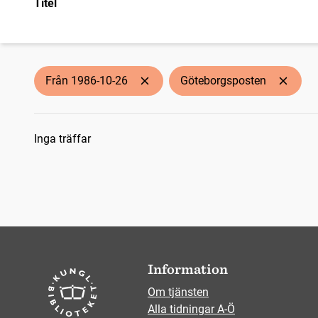
Titel
Från 1986-10-26
Göteborgsposten
Sökresultat
Inga träffar
Information
Om tjänsten
Alla tidningar A-Ö