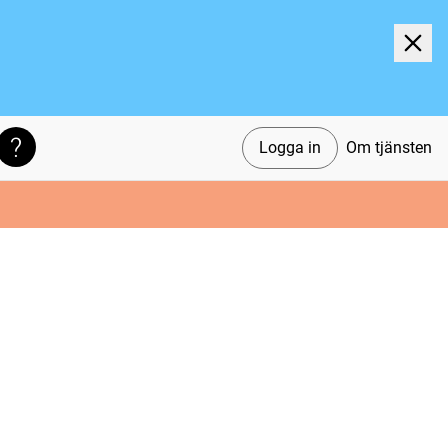
Logga in
Om tjänsten
Söktips