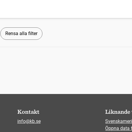
Rensa alla filter
Kontakt
Liknande 
info@kb.se
Svenskameri
Öppna data 