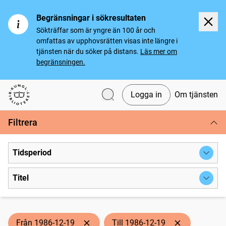
Begränsningar i sökresultaten
Sökträffar som är yngre än 100 år och
omfattas av upphovsrätten visas inte längre i
tjänsten när du söker på distans.
Läs mer om
begränsningen.
Logga in
Om tjänsten
Svenska tidningar
Filtrera
Tidsperiod
Titel
Från 1986-12-19
Till 1986-12-19