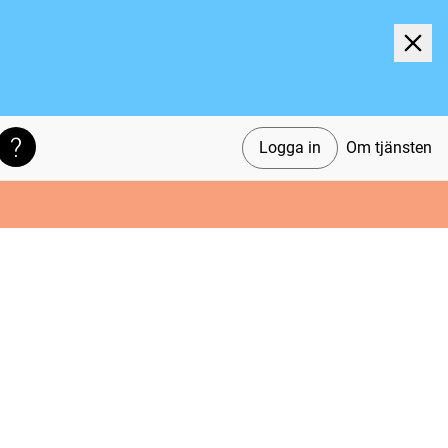
Logga in
Om tjänsten
Söktips