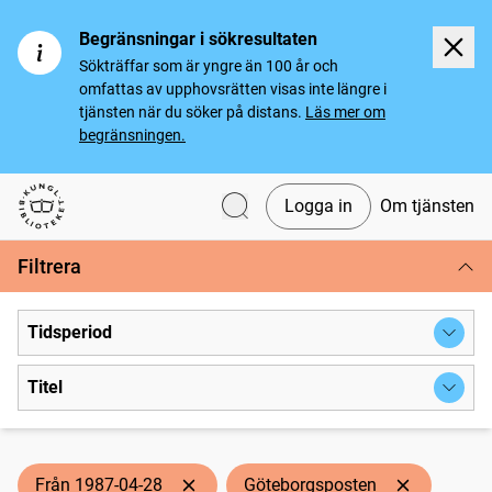
Begränsningar i sökresultaten
Sökträffar som är yngre än 100 år och
omfattas av upphovsrätten visas inte längre i
tjänsten när du söker på distans.
Läs mer om
begränsningen.
Logga in
Om tjänsten
Svenska tidningar
Filtrera
Tidsperiod
Titel
Från 1987-04-28
Göteborgsposten